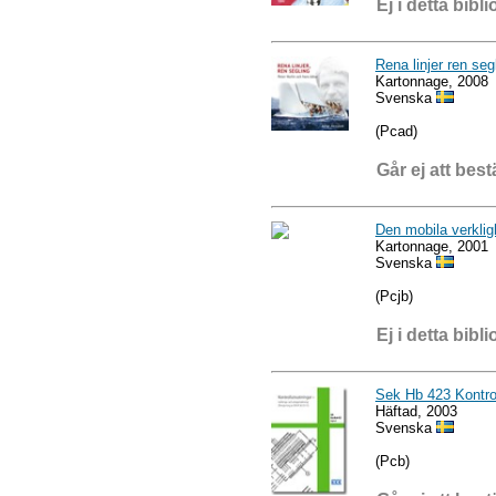
Ej i detta bibli
Rena linjer ren seg
Kartonnage, 2008
Svenska
(Pcad)
Går ej att best
Den mobila verkligh
Kartonnage, 2001
Svenska
(Pcjb)
Ej i detta bibli
Sek Hb 423 Kontrol
Häftad, 2003
Svenska
(Pcb)