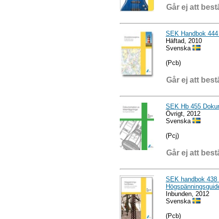
Går ej att best
SEK Handbok 444 u
Häftad, 2010
Svenska
(Pcb)
Går ej att best
SEK Hb 455 Dokume
Övrigt, 2012
Svenska
(Pcj)
Går ej att best
SEK handbok 438 
Högspänningsguid
Inbunden, 2012
Svenska
(Pcb)