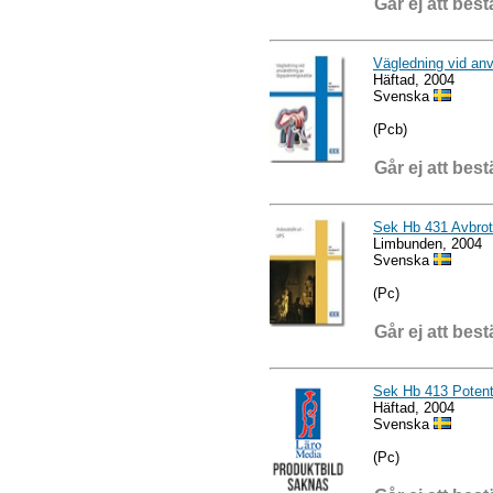
Går ej att best
Vägledning vid an
Häftad, 2004
Svenska
(Pcb)
Går ej att best
Sek Hb 431 Avbrott
Limbunden, 2004
Svenska
(Pc)
Går ej att best
Sek Hb 413 Potent
Häftad, 2004
Svenska
(Pc)