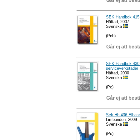
Går ej att best
SEK Handbok 415 - 
Häftad, 2007
Svenska
(Pcb)
Går ej att best
SEK Handbok 430 - 
serviceverkstäder
Häftad, 2000
Svenska
(Pc)
Går ej att best
Sek Hb 436 Elbasen
Limbunden, 2009
Svenska
(Pc)