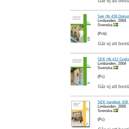
Går ej att best
Sek Hb 439 Dokumen
Limbunden, 2004
Svenska
(Pcb)
Går ej att best
SEK Hb 412 Grafis
Limbunden, 2004
Svenska
(Pc)
Går ej att best
SEK handbok 438 
Limbunden, 2005
Svenska
(Pc)