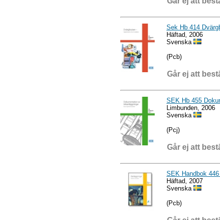
Går ej att best
Sek Hb 414 Dvärgb
Häftad, 2006
Svenska
(Pcb)
Går ej att best
SEK Hb 455 Dokume
Limbunden, 2006
Svenska
(Pcj)
Går ej att best
SEK Handbok 446 -
Häftad, 2007
Svenska
(Pcb)