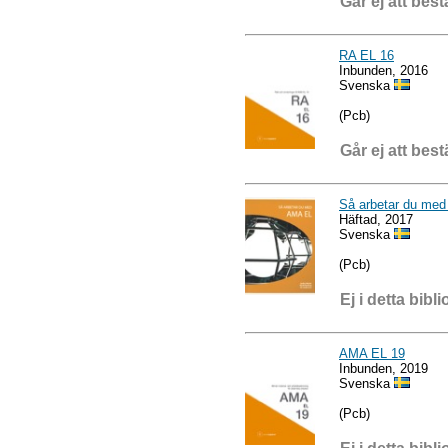
Går ej att best
RA EL 16
Inbunden, 2016
Svenska
(Pcb)
Går ej att best
Så arbetar du me
Häftad, 2017
Svenska
(Pcb)
Ej i detta bibli
AMA EL 19
Inbunden, 2019
Svenska
(Pcb)