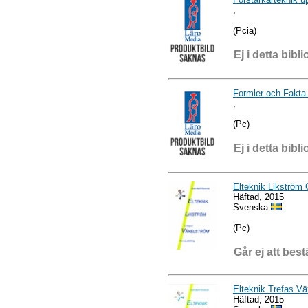
,
(Pcia)
Ej i detta bibli
Formler och Fakta 
,
(Pc)
Ej i detta bibli
Elteknik Likström
Häftad, 2015
Svenska
(Pc)
Går ej att best
Elteknik Trefas V
Häftad, 2015