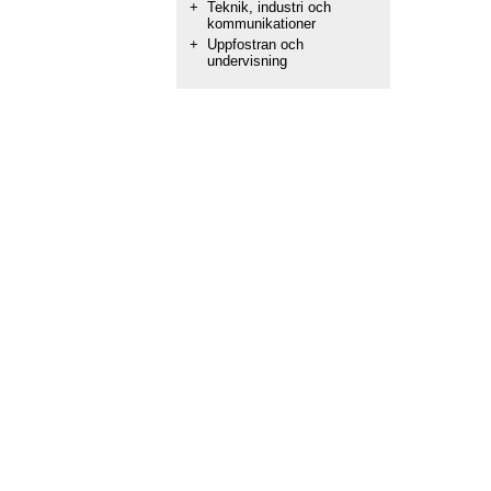
+
Teknik, industri och
kommunikationer
+
Uppfostran och
undervisning