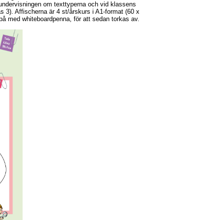
 undervisningen om texttyperna och vid klassens
3). Affischerna är 4 st/årskurs i A1-format (60 x
 på med whiteboardpenna, för att sedan torkas av.