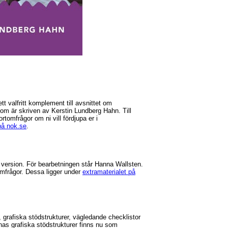
tt valfritt komplement till avsnittet om
om är skriven av Kerstin Lundberg Hahn. Till
rtomfrågor om ni vill fördjupa er i
på nok.se
.
d version. För bearbetningen står Hanna Wallsten.
tomfrågor. Dessa ligger under
extramaterialet på
r, grafiska stödstrukturer, vägledande checklistor
nas grafiska stödstrukturer finns nu som