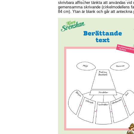
skrivbara affischer tänkta att användas vid
gemensamma skrivande (cirkelmodellens fas 
84 cm). Ytan är blank och går att anteckna