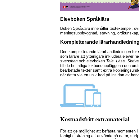
Elevboken Språklära
Boken
Språklära
innehåller textexempel, öv
meningsuppbyggnad, stavning, ordkunskap,
Kompletterande lärarhandledning
Den kompletterande lärarhandledningen för s
som lärare att ytterligare inkludera elever
svenskan
och elevboken
Tala, Läsa, Skriva
till de befintliga lektionsuppläggen i den or
bearbetade texter samt extra kopieringsund
når detta via en unik kod på insidan av hand
Kostnadsfritt extramaterial
För att ge möjlighet att befästa momenten 
färdighetsträning att använda på dator, surfpl