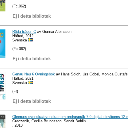
(Fc.062)
Ej i detta bibliotek
Röda tråden C
av Gunnar Albinsson
Häftad, 2012
Svenska
(Fc.062)
Ej i detta bibliotek
Genau Neu 6 Övningsbok
av Hans Sölch, Urs Göbel, Monica Gustaf
Häftad, 2021
Svenska
(Ff)
Ej i detta bibliotek
Gleerups svenska/svenska som andraspråk 7-9 digital elevlicens 12
Greczanik, Cecilia Brunosson, Senait Bohlin
, 2013