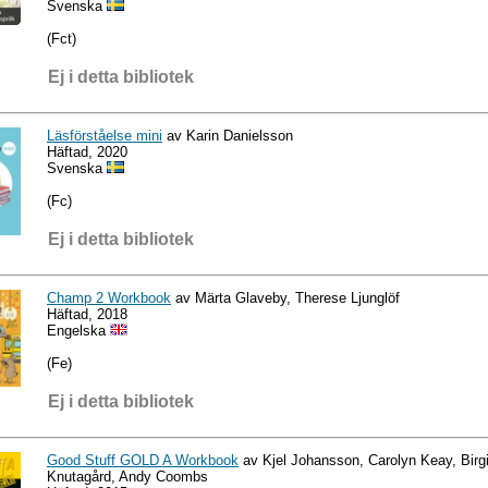
Svenska
(Fct)
Ej i detta bibliotek
Läsförståelse mini
av Karin Danielsson
Häftad, 2020
Svenska
(Fc)
Ej i detta bibliotek
Champ 2 Workbook
av Märta Glaveby, Therese Ljunglöf
Häftad, 2018
Engelska
(Fe)
Ej i detta bibliotek
Good Stuff GOLD A Workbook
av Kjel Johansson, Carolyn Keay, Bir
Knutagård, Andy Coombs