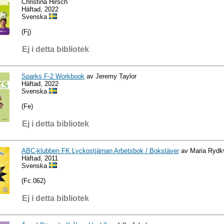
Christina Hirsch
Häftad, 2022
Svenska
(Fj)
Ej i detta bibliotek
Sparks F-2 Workbook
av Jeremy Taylor
Häftad, 2022
Svenska
(Fe)
Ej i detta bibliotek
ABC-klubben FK Lyckostjärnan Arbetsbok / Bokstäver
av Maria Rydk
Häftad, 2011
Svenska
(Fc.062)
Ej i detta bibliotek