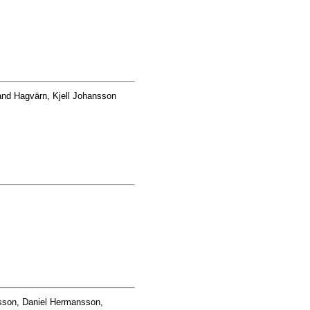
nd Hagvärn, Kjell Johansson
sson, Daniel Hermansson,