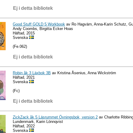
Ej i detta bibliotek
Good Stuff GOLD 5 Workbook
av Ro Hagvärn, Anna-Karin Schutz, Gu
Andy Coombs, Birgitta Ecker Hoas
Häftad, 2015
Svenska
(Fe.062)
Ej i detta bibliotek
Robin åk 3 Läxbok 3B
av Kristina Åsenius, Anna Wickström
Häftad, 2021
Svenska
(Fc)
Ej i detta bibliotek
ZickZack åk 5 Läsrummet Övningsbok, version 2
av Charlotte Ribbing
Lundenmark, Karin Lönnqvist
Häftad, 2022
Svenska