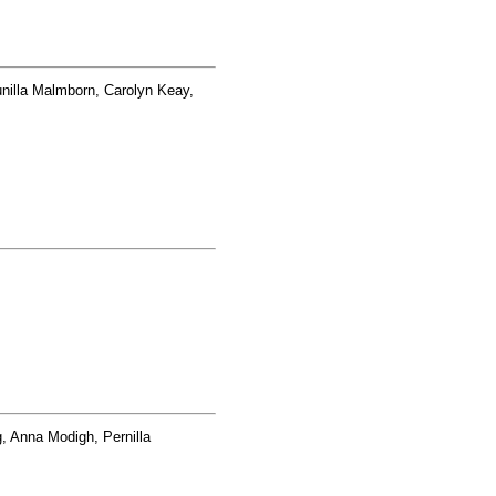
nilla Malmborn, Carolyn Keay,
, Anna Modigh, Pernilla