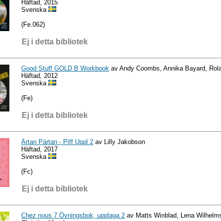
Häftad, 2015
Svenska
(Fe.062)
Ej i detta bibliotek
Good Stuff GOLD B Workbook
av Andy Coombs, Annika Bayard, Rola
Häftad, 2012
Svenska
(Fe)
Ej i detta bibliotek
Ärtan Pärtan - Piff Uppl 2
av Lilly Jakobson
Häftad, 2017
Svenska
(Fc)
Ej i detta bibliotek
Chez nous 7 Övningsbok, upplaga 2
av Matts Winblad, Lena Wilhelm