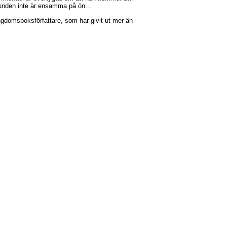
 hunden inte är ensamma på ön...
ngdomsboksförfattare, som har givit ut mer än