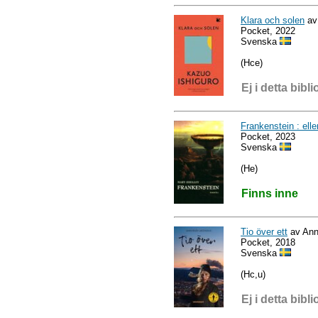
Klara och solen
av
Pocket, 2022
Svenska
(Hce)
Ej i detta bibli
Frankenstein : el
Pocket, 2023
Svenska
(He)
Finns inne
Tio över ett
av Ann
Pocket, 2018
Svenska
(Hc,u)
Ej i detta bibli