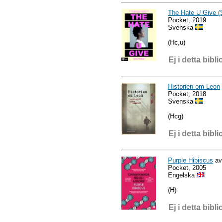
The Hate U Give (
Pocket, 2019
Svenska
(Hc,u)
Ej i detta bibli
Historien om Leon
Pocket, 2018
Svenska
(Hcg)
Ej i detta bibli
Purple Hibiscus
av
Pocket, 2005
Engelska
(H)
Ej i detta bibli