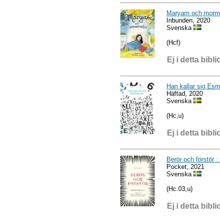
Maryam och morm
Inbunden, 2020
Svenska
(Hcf)
Ej i detta bibli
Han kallar sig Esm
Häftad, 2020
Svenska
(Hc,u)
Ej i detta bibli
Berör och förstör :
Pocket, 2021
Svenska
(Hc.03,u)
Ej i detta bibli