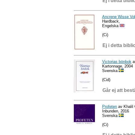
Ej i detta bibli
Ancrene Wisse Vo
Hardback,
Engelska
(Ci)
Ej i detta bibli
Victorias bönbok
a
Kartonnage, 2004
Svenska
(Cid)
Går ej att best
Profeten
av Khalil 
Inbunden, 2016
Svenska
(Ci)