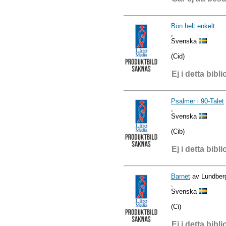
Bön helt enkelt
,
Svenska
(Cid)
Ej i detta bibli
Psalmer i 90-Talet
,
Svenska
(Cib)
Ej i detta bibli
Barnet
av Lundber
,
Svenska
(Ci)
Ej i detta bibli