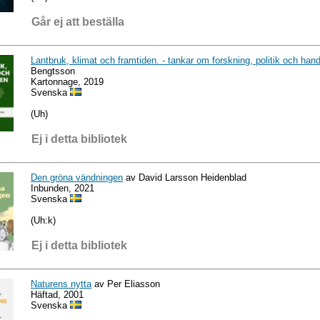
Går ej att beställa
Lantbruk, klimat och framtiden. - tankar om forskning, politik och hand
Bengtsson
Kartonnage, 2019
Svenska
(Uh)
Ej i detta bibliotek
Den gröna vändningen
av David Larsson Heidenblad
Inbunden, 2021
Svenska
(Uh:k)
Ej i detta bibliotek
Naturens nytta
av Per Eliasson
Häftad, 2001
Svenska