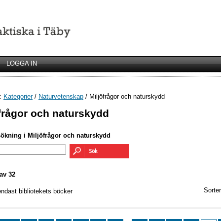
LOGGA IN
r:
Kategorier
/
Naturvetenskap
/ Miljöfrågor och naturskydd
frågor och naturskydd
sökning i Miljöfrågor och naturskydd
av 32
Sorter
endast bibliotekets böcker