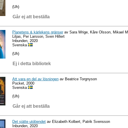
(Uh)
Går ej att beställa
Planetens & kärlekens gränser
av Sara Wrige, Kåre Olsson, Mikael M
Liljas, Per Larsson, Sven Hillert
Inbunden, 2020
Svenska
(Uh)
Ej i detta bibliotek
Att vara en del av lösningen
av Beatrice Torgnyson
Pocket, 2000
Svenska
(Uh)
Går ej att beställa
Det sjätte utdöendet
av Elizabeth Kolbert, Patrik Svensson
Inbunden, 2020