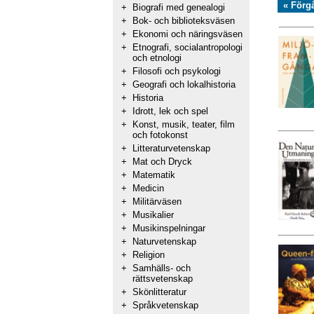
« Förg
+
Biografi med genealogi
+
Bok- och biblioteksväsen
+
Ekonomi och näringsväsen
+
Etnografi, socialantropologi
och etnologi
+
Filosofi och psykologi
+
Geografi och lokalhistoria
+
Historia
+
Idrott, lek och spel
+
Konst, musik, teater, film
och fotokonst
+
Litteraturvetenskap
+
Mat och Dryck
+
Matematik
+
Medicin
+
Militärväsen
+
Musikalier
+
Musikinspelningar
+
Naturvetenskap
+
Religion
+
Samhälls- och
rättsvetenskap
+
Skönlitteratur
+
Språkvetenskap