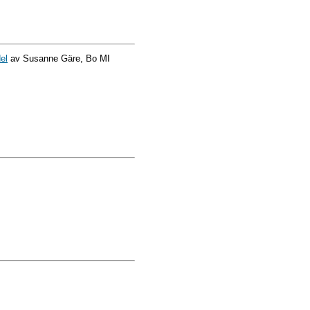
el
av Susanne Gäre, Bo MI