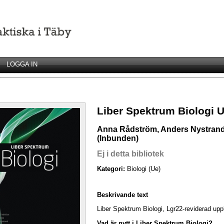
LOGGA IN
Liber Spektrum Biologi U
Anna Rådström, Anders Nystrand,
(Inbunden)
Ej i detta bibliotek
Kategori:
Biologi (Ue)
Beskrivande text
Liber Spektrum Biologi, Lgr22-reviderad uppl
Vad är nytt i Liber Spektrum Biologi?