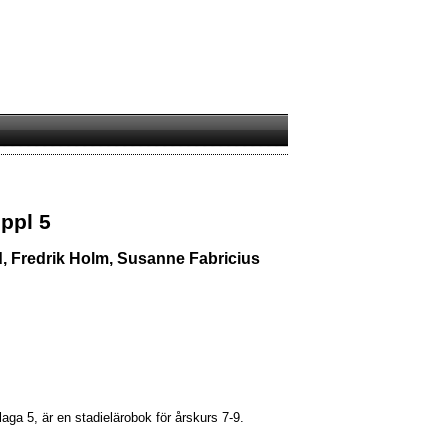
ppl 5
 Fredrik Holm, Susanne Fabricius
aga 5, är en stadielärobok för årskurs 7-9.