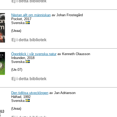
Ej i detta bibliotek
Nästan allt om människan
av Johan Frostegård
Pocket, 2017
Svenska
(Ueaa)
Ej i detta bibliotek
Ögonblick i vår svenska natur
av Kenneth Olausson
Inbunden, 2018
Svenska
(Ue.07)
Ej i detta bibliotek
Den tidlösa utvecklingen
av Jan Adrianson
Häftad, 1992
Svenska
(Ueaa)