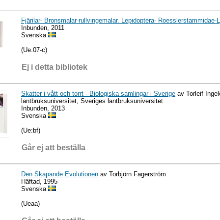
Fjärilar- Bronsmalar-rullvingemalar. Lepidoptera- Roesslerstammidae-L
Inbunden, 2011
Svenska
(Ue.07-c)
Ej i detta bibliotek
Skatter i vått och torrt - Biologiska samlingar i Sverige
av Torleif Ingel
lantbruksuniversitet, Sveriges lantbruksuniversitet
Inbunden, 2013
Svenska
(Ue:bf)
Går ej att beställa
Den Skapande Evolutionen
av Torbjörn Fagerström
Häftad, 1995
Svenska
(Ueaa)