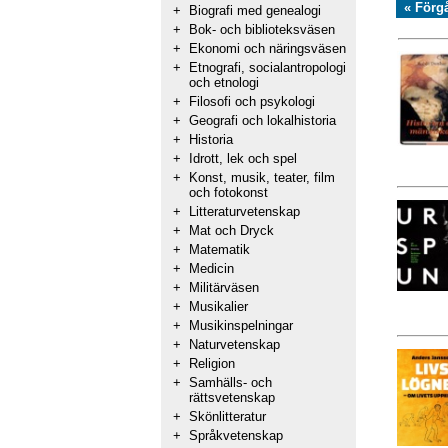
« Förg
+
Biografi med genealogi
+
Bok- och biblioteksväsen
+
Ekonomi och näringsväsen
+
Etnografi, socialantropologi
och etnologi
+
Filosofi och psykologi
+
Geografi och lokalhistoria
+
Historia
+
Idrott, lek och spel
+
Konst, musik, teater, film
och fotokonst
+
Litteraturvetenskap
+
Mat och Dryck
+
Matematik
+
Medicin
+
Militärväsen
+
Musikalier
+
Musikinspelningar
+
Naturvetenskap
+
Religion
+
Samhälls- och
rättsvetenskap
+
Skönlitteratur
+
Språkvetenskap