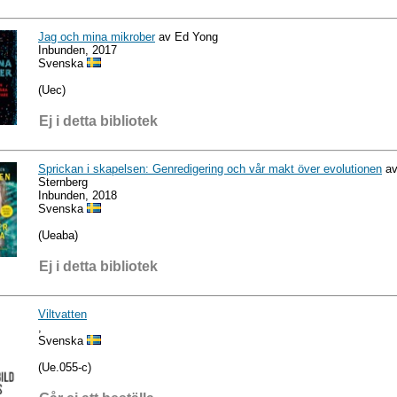
Jag och mina mikrober
av Ed Yong
Inbunden, 2017
Svenska
(Uec)
Ej i detta bibliotek
Sprickan i skapelsen: Genredigering och vår makt över evolutionen
av
Sternberg
Inbunden, 2018
Svenska
(Ueaba)
Ej i detta bibliotek
Viltvatten
,
Svenska
(Ue.055-c)