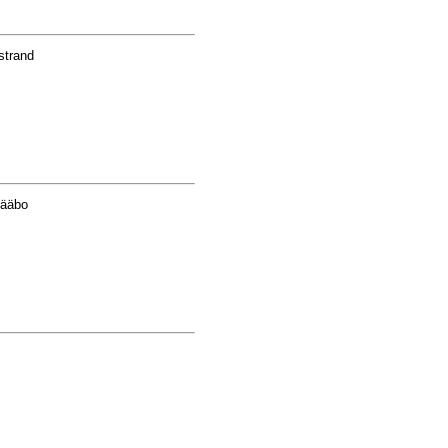
strand
Pääbo