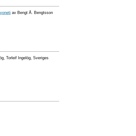
yoneti
av Bengt Å. Bengtsson
ög, Torleif Ingelög, Sveriges