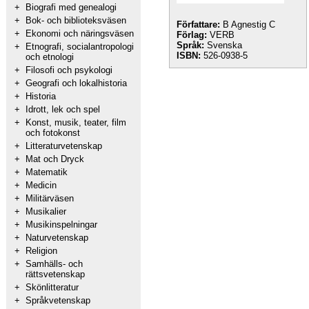
+
Biografi med genealogi
+
Bok- och biblioteksväsen
Författare:
B Agnestig C
+
Ekonomi och näringsväsen
Förlag:
VERB
Språk:
Svenska
+
Etnografi, socialantropologi
ISBN:
526-0938-5
och etnologi
+
Filosofi och psykologi
+
Geografi och lokalhistoria
+
Historia
+
Idrott, lek och spel
+
Konst, musik, teater, film
och fotokonst
+
Litteraturvetenskap
+
Mat och Dryck
+
Matematik
+
Medicin
+
Militärväsen
+
Musikalier
+
Musikinspelningar
+
Naturvetenskap
+
Religion
+
Samhälls- och
rättsvetenskap
+
Skönlitteratur
+
Språkvetenskap