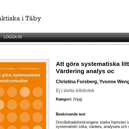
LOGGA IN
Att göra systematiska lit
Värdering analys oc
Christina Forsberg, Yvonne Wen
Ej i detta bibliotek
Kategori:
(Vpg)
Beskrivande text
Omvårdnadsforskningens starka framväxt st
systematiskt söka, värdera, analysera och s