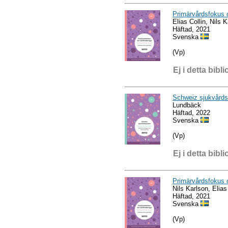
Primärvårdsfokus o
Elias Collin, Nils 
Häftad, 2021
Svenska
(Vp)
Ej i detta bibli
Schweiz sjukvårdss
Lundbäck
Häftad, 2022
Svenska
(Vp)
Ej i detta bibli
Primärvårdsfokus o
Nils Karlson, Elias
Häftad, 2021
Svenska
(Vp)