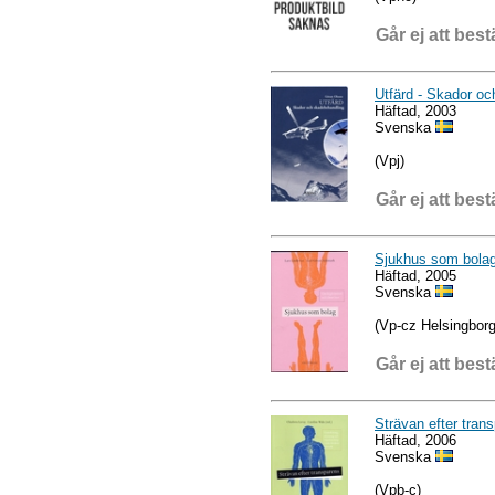
Går ej att best
Utfärd - Skador o
Häftad, 2003
Svenska
(Vpj)
Går ej att best
Sjukhus som bolag 
Häftad, 2005
Svenska
(Vp-cz Helsingborg
Går ej att best
Strävan efter tran
Häftad, 2006
Svenska
(Vpb-c)