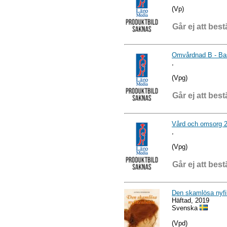
(Vp)
Går ej att best
Omvårdnad B - Ba
,
(Vpg)
Går ej att best
Vård och omsorg 
,
(Vpg)
Går ej att best
Den skamlösa nyf
Häftad, 2019
Svenska
(Vpd)