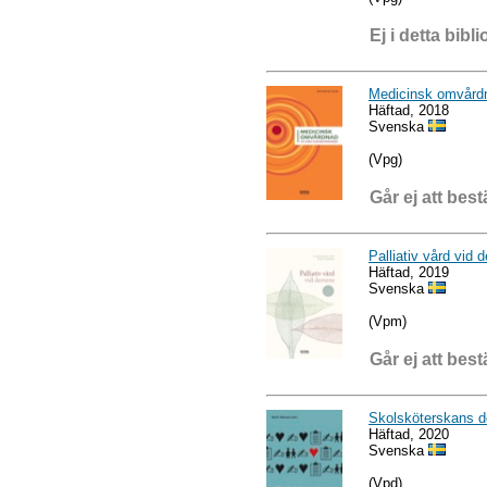
Ej i detta bibli
Medicinsk omvårdna
Häftad, 2018
Svenska
(Vpg)
Går ej att best
Palliativ vård vid
Häftad, 2019
Svenska
(Vpm)
Går ej att best
Skolsköterskans 
Häftad, 2020
Svenska
(Vpd)