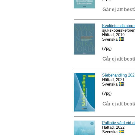
Går ej att best
Kvalitetsindikator
sjuksköterskefören
Häftad, 2019
Svenska
(Vpg)
Går ej att best
Sårbehandling 2021
Häftad, 2021
Svenska
(Vpg)
Går ej att best
Palliativ vård vi
Häftad, 2022
Svenska