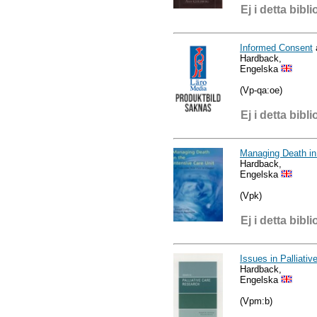
Ej i detta bibli
Informed Consent
Hardback,
Engelska
(Vp-qa:oe)
Ej i detta bibli
Managing Death in
Hardback,
Engelska
(Vpk)
Ej i detta bibli
Issues in Palliati
Hardback,
Engelska
(Vpm:b)