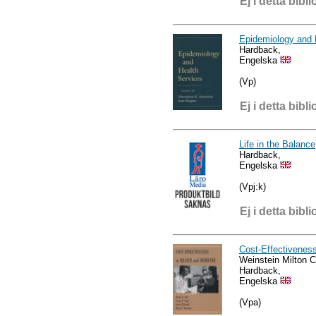
Ej i detta bibli
Epidemiology and 
Hardback,
Engelska
(Vp)
Ej i detta bibli
Life in the Balance
Hardback,
Engelska
(Vpj:k)
Ej i detta bibli
Cost-Effectiveness
Weinstein Milton C
Hardback,
Engelska
(Vpa)