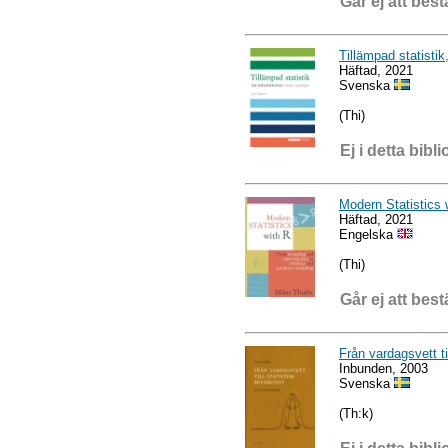
Går ej att best
Tillämpad statistik
Häftad, 2021
Svenska
(Thi)
Ej i detta bibli
Modern Statistics 
Häftad, 2021
Engelska
(Thi)
Går ej att best
Från vardagsvett ti
Inbunden, 2003
Svenska
(Th:k)