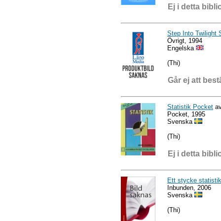
Ej i detta bibli
Step Into Twilight
Övrigt, 1994
Engelska
(Thi)
Går ej att best
Statistik Pocket
av
Pocket, 1995
Svenska
(Thi)
Ej i detta bibli
Ett stycke statisti
Inbunden, 2006
Svenska
(Thi)