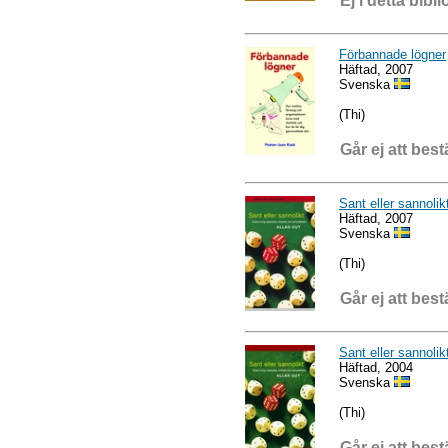
Ej i detta bibli
Förbannade lögner
Häftad, 2007
Svenska
(Thi)
Går ej att best
Sant eller sannolik
Häftad, 2007
Svenska
(Thi)
Går ej att best
Sant eller sannolik
Häftad, 2004
Svenska
(Thi)
Går ej att best