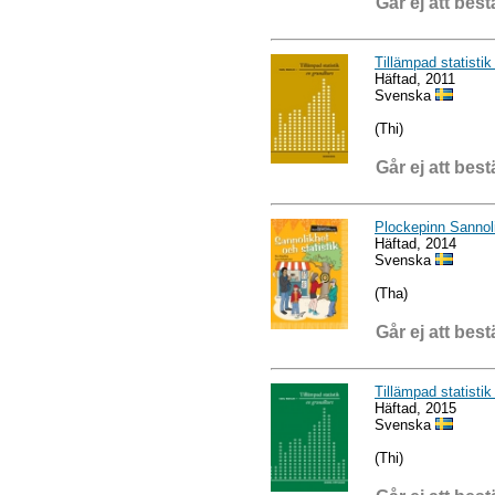
Går ej att best
Tillämpad statistik
Häftad, 2011
Svenska
(Thi)
Går ej att best
Plockepinn Sannoli
Häftad, 2014
Svenska
(Tha)
Går ej att best
Tillämpad statisti
Häftad, 2015
Svenska
(Thi)