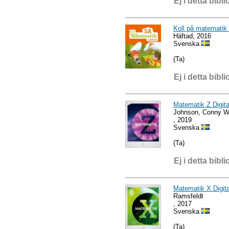
Ej i detta bibli
Koll på matematik
Häftad, 2016
Svenska
(Ta)
Ej i detta bibli
Matematik Z Digita
Johnson, Conny W
, 2019
Svenska
(Ta)
Ej i detta bibli
Matematik X Digita
Ramsfeldt
, 2017
Svenska
(Ta)