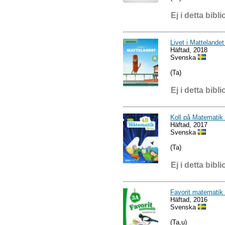
Ej i detta bibli
Livet i Mattelande
Häftad, 2018
Svenska
(Ta)
Ej i detta bibli
Koll på Matematik
Häftad, 2017
Svenska
(Ta)
Ej i detta bibli
Favorit matematik
Häftad, 2016
Svenska
(Ta,u)