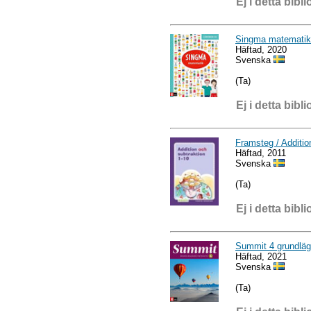
Ej i detta bibli
Singma matematik
Häftad, 2020
Svenska
(Ta)
Ej i detta bibli
Framsteg / Additio
Häftad, 2011
Svenska
(Ta)
Ej i detta bibli
Summit 4 grundlä
Häftad, 2021
Svenska
(Ta)