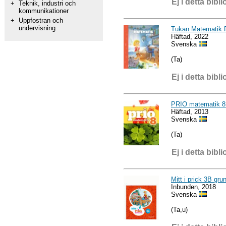
Ej i detta bibli
+
Teknik, industri och
kommunikationer
+
Uppfostran och
undervisning
Tukan Matematik 
Häftad, 2022
Svenska
(Ta)
Ej i detta bibli
PRIO matematik 8
Häftad, 2013
Svenska
(Ta)
Ej i detta bibli
Mitt i prick 3B gr
Inbunden, 2018
Svenska
(Ta,u)