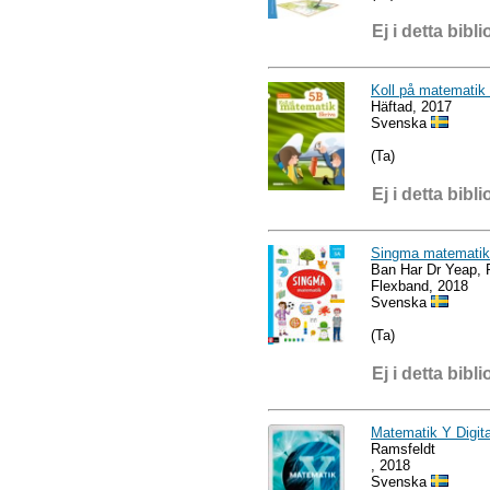
Ej i detta bibli
Koll på matematik
Häftad, 2017
Svenska
(Ta)
Ej i detta bibli
Singma matematik
Ban Har Dr Yeap, 
Flexband, 2018
Svenska
(Ta)
Ej i detta bibli
Matematik Y Digita
Ramsfeldt
, 2018
Svenska