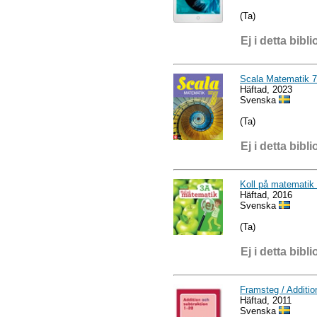
(Ta)
Ej i detta bibli
Scala Matematik 7
Häftad, 2023
Svenska
(Ta)
Ej i detta bibli
Koll på matematik
Häftad, 2016
Svenska
(Ta)
Ej i detta bibli
Framsteg / Additio
Häftad, 2011
Svenska