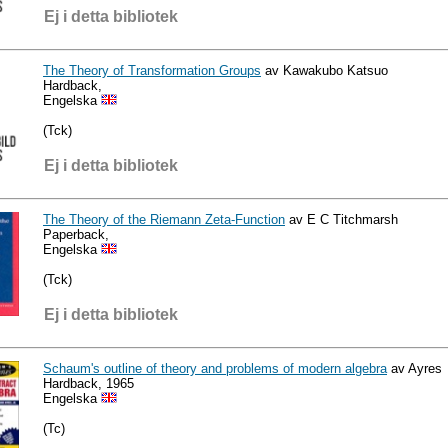
Ej i detta bibliotek
The Theory of Transformation Groups
av Kawakubo Katsuo
Hardback,
Engelska
(Tck)
Ej i detta bibliotek
The Theory of the Riemann Zeta-Function
av E C Titchmarsh
Paperback,
Engelska
(Tck)
Ej i detta bibliotek
Schaum's outline of theory and problems of modern algebra
av Ayres
Hardback, 1965
Engelska
(Tc)