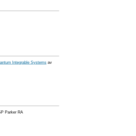
uantum Integrable Systems
av
SP Parker RA