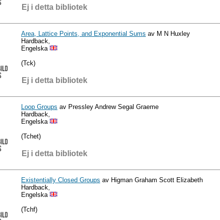
Ej i detta bibliotek
Area, Lattice Points, and Exponential Sums
av M N Huxley
Hardback,
Engelska
(Tck)
Ej i detta bibliotek
Loop Groups
av Pressley Andrew Segal Graeme
Hardback,
Engelska
(Tchet)
Ej i detta bibliotek
Existentially Closed Groups
av Higman Graham Scott Elizabeth
Hardback,
Engelska
(Tchf)