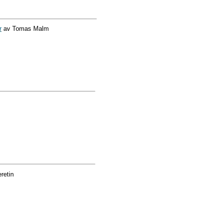
r
av Tomas Malm
retin