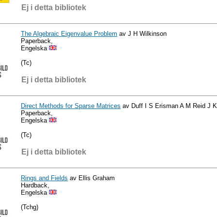
Ej i detta bibliotek
The Algebraic Eigenvalue Problem
av J H Wilkinson
Paperback,
Engelska
(Tc)
Ej i detta bibliotek
Direct Methods for Sparse Matrices
av Duff I S Erisman A M Reid J K
Paperback,
Engelska
(Tc)
Ej i detta bibliotek
Rings and Fields
av Ellis Graham
Hardback,
Engelska
(Tchg)