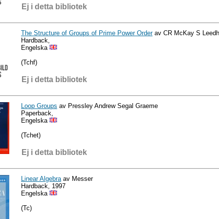
Ej i detta bibliotek
The Structure of Groups of Prime Power Order
av CR McKay S Leed
Hardback,
Engelska
(Tchf)
Ej i detta bibliotek
Loop Groups
av Pressley Andrew Segal Graeme
Paperback,
Engelska
(Tchet)
Ej i detta bibliotek
Linear Algebra
av Messer
Hardback, 1997
Engelska
(Tc)