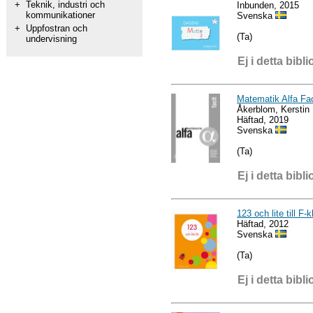
+
Teknik, industri och
Inbunden, 2015
kommunikationer
Svenska
+
Uppfostran och
(Ta)
undervisning
Ej i detta bibli
Matematik Alfa Fac
Åkerblom, Kerstin 
Häftad, 2019
Svenska
(Ta)
Ej i detta bibli
123 och lite till F-
Häftad, 2012
Svenska
(Ta)
Ej i detta bibli