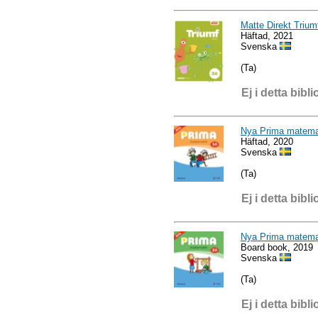
Matte Direkt Triu
Häftad, 2021
Svenska
(Ta)
Ej i detta bibli
Nya Prima matemat
Häftad, 2020
Svenska
(Ta)
Ej i detta bibli
Nya Prima matemat
Board book, 2019
Svenska
(Ta)
Ej i detta bibli