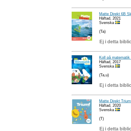
Matte Direkt 6B Sk
Häftad, 2021
Svenska
(Ta)
Ej i detta bibli
Koll på matematik
Häftad, 2017
Svenska
(Ta,u)
Ej i detta bibli
Matte Direkt Trium
Häftad, 2020
Svenska
(T)
Ej i detta bibli