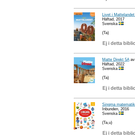
Livet i Mattelande
Häftad, 2017
Svenska
(Ta)
Ej i detta bibli
Matte Direkt 5A
av 
Häftad, 2022
Svenska
(Ta)
Ej i detta bibli
Singma matematik
Inbunden, 2016
Svenska
(Ta,u)
Ej i detta bibli