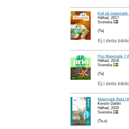
Koll på matematik
Häftad, 2017
Svenska
(Ta)
Ej i detta bibli
Prio Matematik 7 
Häftad, 2018
Svenska
(Ta)
Ej i detta bibli
Matematik Beta Ut
Kerstin Dahlin
Häftad, 2020
Svenska
(Ta,u)