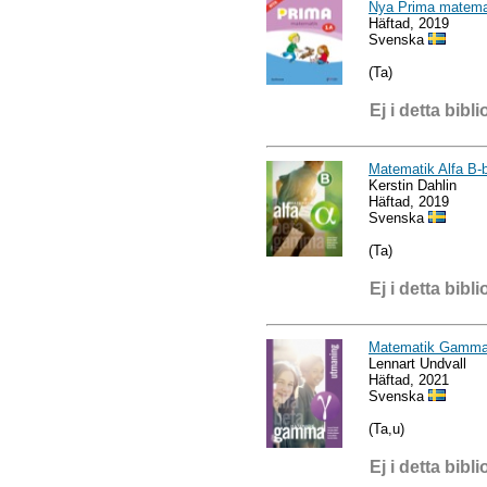
Nya Prima matema
Häftad, 2019
Svenska
(Ta)
Ej i detta bibli
Matematik Alfa B-
Kerstin Dahlin
Häftad, 2019
Svenska
(Ta)
Ej i detta bibli
Matematik Gamma 
Lennart Undvall
Häftad, 2021
Svenska
(Ta,u)
Ej i detta bibli