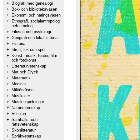
+
Biografi med genealogi
+
Bok- och biblioteksväsen
+
Ekonomi och näringsväsen
+
Etnografi, socialantropologi
och etnologi
+
Filosofi och psykologi
+
Geografi och lokalhistoria
+
Historia
+
Idrott, lek och spel
+
Konst, musik, teater, film
och fotokonst
+
Litteraturvetenskap
+
Mat och Dryck
+
Matematik
+
Medicin
+
Militärväsen
+
Musikalier
+
Musikinspelningar
+
Naturvetenskap
+
Religion
+
Samhälls- och
rättsvetenskap
+
Skönlitteratur
+
Språkvetenskap