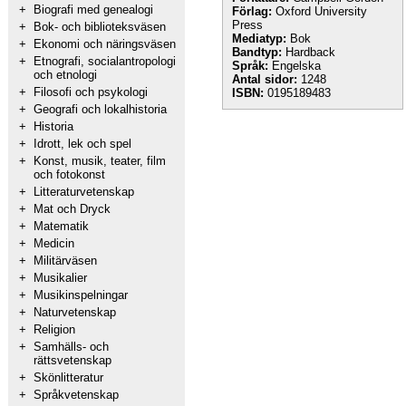
+
Biografi med genealogi
Förlag:
Oxford University
Press
+
Bok- och biblioteksväsen
Mediatyp:
Bok
+
Ekonomi och näringsväsen
Bandtyp:
Hardback
+
Etnografi, socialantropologi
Språk:
Engelska
och etnologi
Antal sidor:
1248
+
Filosofi och psykologi
ISBN:
0195189483
+
Geografi och lokalhistoria
+
Historia
+
Idrott, lek och spel
+
Konst, musik, teater, film
och fotokonst
+
Litteraturvetenskap
+
Mat och Dryck
+
Matematik
+
Medicin
+
Militärväsen
+
Musikalier
+
Musikinspelningar
+
Naturvetenskap
+
Religion
+
Samhälls- och
rättsvetenskap
+
Skönlitteratur
+
Språkvetenskap