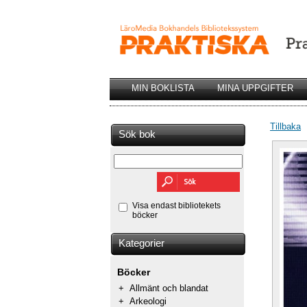
MIN BOKLISTA
MINA UPPGIFTER
Tillbaka
Sök bok
Visa endast bibliotekets
böcker
Kategorier
Böcker
+
Allmänt och blandat
+
Arkeologi