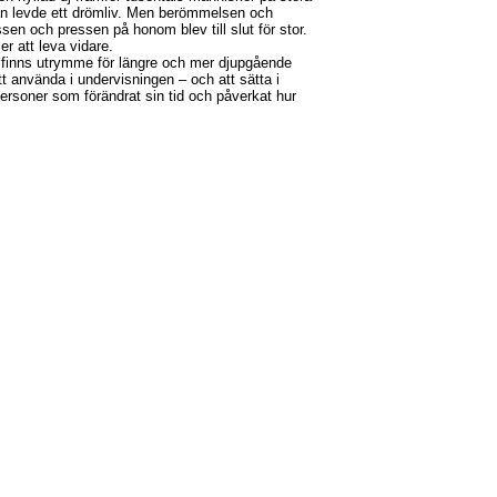
han levde ett drömliv. Men berömmelsen och
n och pressen på honom blev till slut för stor.
 att leva vidare.
Här finns utrymme för längre och mer djupgående
t använda i undervisningen – och att sätta i
rsoner som förändrat sin tid och påverkat hur