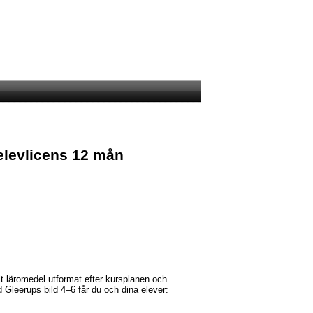
 elevlicens 12 mån
alt läromedel utformat efter kursplanen och
d Gleerups bild 4–6 får du och dina elever: