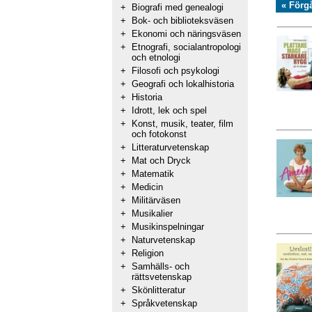
« Förg
+
Biografi med genealogi
+
Bok- och biblioteksväsen
+
Ekonomi och näringsväsen
+
Etnografi, socialantropologi
och etnologi
+
Filosofi och psykologi
+
Geografi och lokalhistoria
+
Historia
+
Idrott, lek och spel
+
Konst, musik, teater, film
och fotokonst
+
Litteraturvetenskap
+
Mat och Dryck
+
Matematik
+
Medicin
+
Militärväsen
+
Musikalier
+
Musikinspelningar
+
Naturvetenskap
+
Religion
+
Samhälls- och
rättsvetenskap
+
Skönlitteratur
+
Språkvetenskap