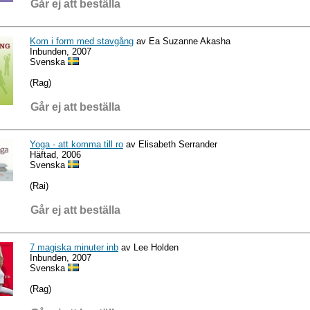
Går ej att beställa
Kom i form med stavgång
av Ea Suzanne Akasha
Inbunden, 2007
Svenska
(Rag)
Går ej att beställa
Yoga - att komma till ro
av Elisabeth Serrander
Häftad, 2006
Svenska
(Rai)
Går ej att beställa
7 magiska minuter inb
av Lee Holden
Inbunden, 2007
Svenska
(Rag)