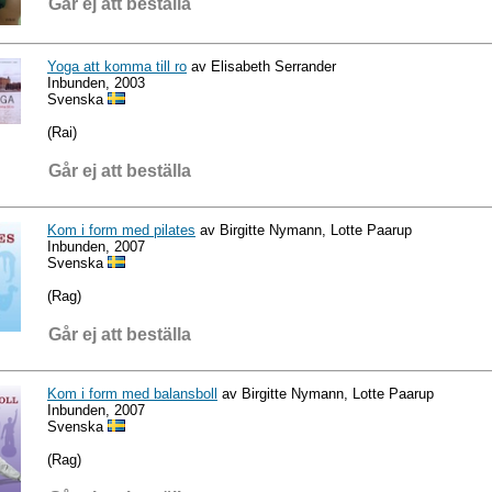
Går ej att beställa
Yoga att komma till ro
av Elisabeth Serrander
Inbunden, 2003
Svenska
(Rai)
Går ej att beställa
Kom i form med pilates
av Birgitte Nymann, Lotte Paarup
Inbunden, 2007
Svenska
(Rag)
Går ej att beställa
Kom i form med balansboll
av Birgitte Nymann, Lotte Paarup
Inbunden, 2007
Svenska
(Rag)