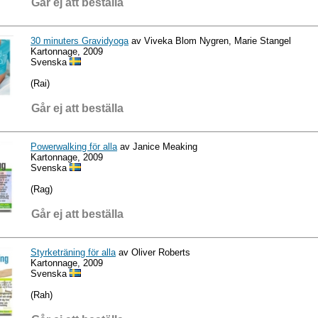
Går ej att beställa
30 minuters Gravidyoga
av Viveka Blom Nygren, Marie Stangel
Kartonnage, 2009
Svenska
(Rai)
Går ej att beställa
Powerwalking för alla
av Janice Meaking
Kartonnage, 2009
Svenska
(Rag)
Går ej att beställa
Styrketräning för alla
av Oliver Roberts
Kartonnage, 2009
Svenska
(Rah)