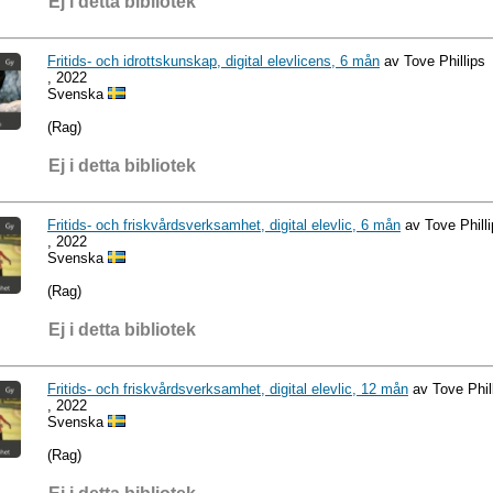
Ej i detta bibliotek
Fritids- och idrottskunskap, digital elevlicens, 6 mån
av Tove Phillips
, 2022
Svenska
(Rag)
Ej i detta bibliotek
Fritids- och friskvårdsverksamhet, digital elevlic, 6 mån
av Tove Philli
, 2022
Svenska
(Rag)
Ej i detta bibliotek
Fritids- och friskvårdsverksamhet, digital elevlic, 12 mån
av Tove Phil
, 2022
Svenska
(Rag)