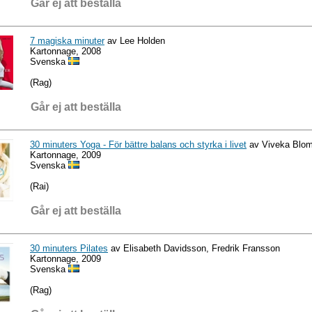
Går ej att beställa
7 magiska minuter
av Lee Holden
Kartonnage, 2008
Svenska
(Rag)
Går ej att beställa
30 minuters Yoga - För bättre balans och styrka i livet
av Viveka Blom
Kartonnage, 2009
Svenska
(Rai)
Går ej att beställa
30 minuters Pilates
av Elisabeth Davidsson, Fredrik Fransson
Kartonnage, 2009
Svenska
(Rag)