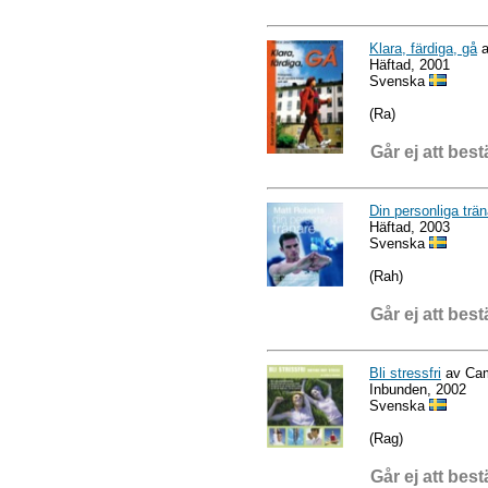
Klara, färdiga, gå
a
Häftad, 2001
Svenska
(Ra)
Går ej att best
Din personliga trän
Häftad, 2003
Svenska
(Rah)
Går ej att best
Bli stressfri
av Cam
Inbunden, 2002
Svenska
(Rag)
Går ej att best