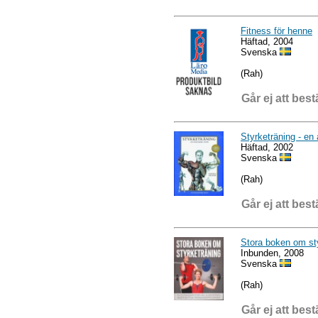
Fitness för henne
Häftad, 2004
Svenska
(Rah)
Går ej att best
Styrketräning - en
Häftad, 2002
Svenska
(Rah)
Går ej att best
Stora boken om st
Inbunden, 2008
Svenska
(Rah)
Går ej att best