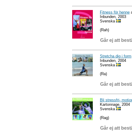
Fitness för henne
a
Inbunden, 2003
Svenska
(Rah)
Går ej att best
Stretcha dig i form
Inbunden, 2004
Svenska
(Ra)
Går ej att best
Bli stressfri- moti
Kartonnage, 2004
Svenska
(Rag)
Går ej att best