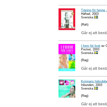
Träning för henne 
Häftad, 2003
Svenska
(Rah)
Går ej att best
I form för livet
av C
Pocket, 2003
Svenska
(Rag)
Går ej att best
Kvinnans hälsobib
Inbunden, 2003
Svenska
(Rag)
Går ej att best