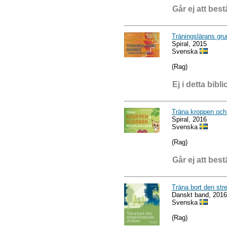
Går ej att best
Träningslärans gru
Spiral, 2015
Svenska
(Rag)
Ej i detta bibli
Träna kroppen och 
Spiral, 2016
Svenska
(Rag)
Går ej att best
Träna bort den str
Danskt band, 2016
Svenska
(Rag)