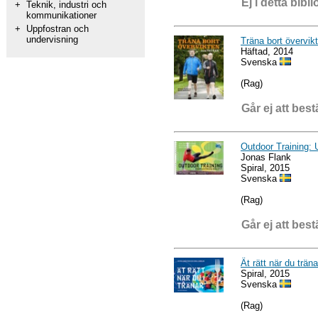
Ej i detta bibli
+
Teknik, industri och
kommunikationer
+
Uppfostran och
undervisning
Träna bort överv
Häftad, 2014
Svenska
(Rag)
Går ej att best
Outdoor Training:
Jonas Flank
Spiral, 2015
Svenska
(Rag)
Går ej att best
Ät rätt när du träna
Spiral, 2015
Svenska
(Rag)