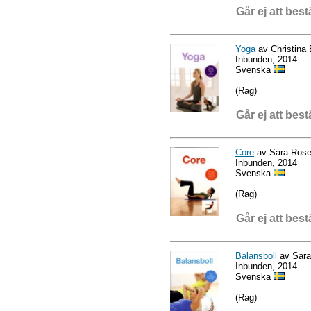
Går ej att best
Yoga
av Christina
Inbunden, 2014
Svenska
(Rag)
Går ej att best
Core
av Sara Ros
Inbunden, 2014
Svenska
(Rag)
Går ej att best
Balansboll
av Sara
Inbunden, 2014
Svenska
(Rag)