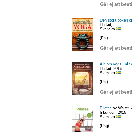
Går ej att best
Den stora boken o
Häftad,
Svenska
(Rai)
Går ej att best
Allt om yoga : all
Häftad, 2016
Svenska
(Rai)
Går ej att best
Pilates
av Walter
Inbunden, 2015
Svenska
(Rag)