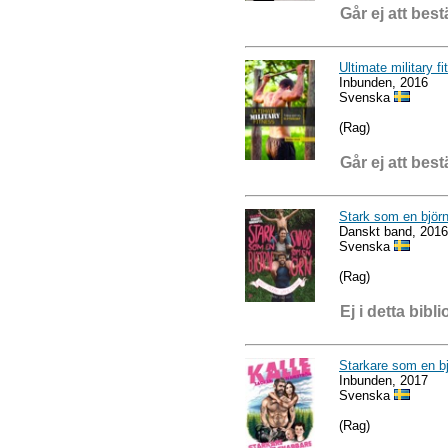
Går ej att best
Ultimate military f
Inbunden, 2016
Svenska
(Rag)
Går ej att best
Stark som en björ
Danskt band, 2016
Svenska
(Rag)
Ej i detta bibli
Starkare som en b
Inbunden, 2017
Svenska
(Rag)