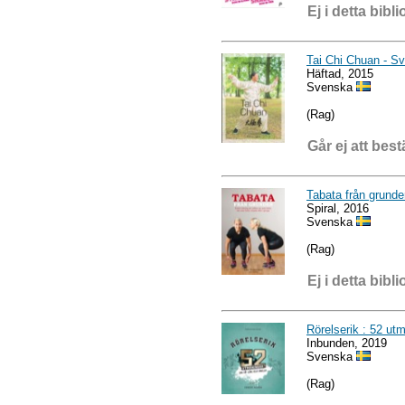
Ej i detta bibli
Tai Chi Chuan - S
Häftad, 2015
Svenska
(Rag)
Går ej att best
Tabata från grunde
Spiral, 2016
Svenska
(Rag)
Ej i detta bibli
Rörelserik : 52 ut
Inbunden, 2019
Svenska
(Rag)