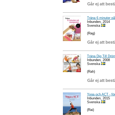
Går ej att best
Träna 6 minuter p
Inbunden, 2014
Svenska
(Rag)
Går ej att best
Träna Dig Till D
Inbunden, 2008
Svenska
(Rah)
Går ej att best
Yoga och ACT - för 
Inbunden, 2015
Svenska
(Rai)