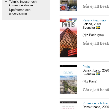
+
Teknik, industri och
kommunikationer
Går ej att best
+
Uppfostran och
undervisning
Paris - Fleximap
Falsad, 2009
Svenska
(Njz Paris (ya))
Går ej att best
Paris
Danskt band, 2020
Svenska
(Njz Paris)
Går ej att best
Provence och Fran
Danskt band, 2020