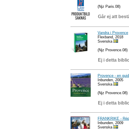
(Njz Paris.08)
Går ej att best
Vandra i Provence
Flexband, 2018
Svenska
(Njz Provence.08)
Ej i detta bibli
Provence - en guid
Inbunden, 2005
Svenska
(Njz Provence.08)
Ej i detta bibli
FRANKRIKE - Répu
Inbunden, 2009
Svenska