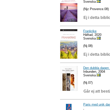
Svenska
(Njz Provence.08)
Ej i detta bibli
Frankrike
Häftad, 2020
Svenska
(Nj.08)
Ej i detta bibli
Den dubbla dagen -
Inbunden, 2004
Svenska
(Nj.07)
Går ej att best
Paris med unik dag
,