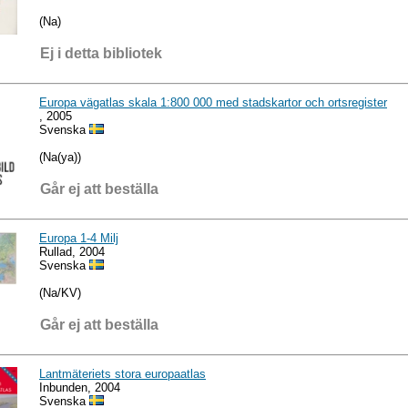
(Na)
Ej i detta bibliotek
Europa vägatlas skala 1:800 000 med stadskartor och ortsregister
, 2005
Svenska
(Na(ya))
Går ej att beställa
Europa 1-4 Milj
Rullad, 2004
Svenska
(Na/KV)
Går ej att beställa
Lantmäteriets stora europaatlas
Inbunden, 2004
Svenska