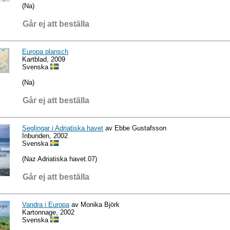
(Na)
Går ej att beställa
Europa plansch
Kartblad, 2009
Svenska
(Na)
Går ej att beställa
Seglingar i Adriatiska havet
av Ebbe Gustafsson
Inbunden, 2002
Svenska
(Naz Adriatiska havet.07)
Går ej att beställa
Vandra i Europa
av Monika Björk
Kartonnage, 2002
Svenska