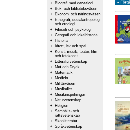
« Förg
+
Biografi med genealogi
+
Bok- och biblioteksväsen
+
Ekonomi och näringsväsen
+
Etnografi, socialantropologi
och etnologi
+
Filosofi och psykologi
+
Geografi och lokalhistoria
+
Historia
+
Idrott, lek och spel
+
Konst, musik, teater, film
och fotokonst
+
Litteraturvetenskap
+
Mat och Dryck
+
Matematik
+
Medicin
+
Militärväsen
+
Musikalier
+
Musikinspelningar
+
Naturvetenskap
+
Religion
+
Samhälls- och
rättsvetenskap
+
Skönlitteratur
+
Språkvetenskap