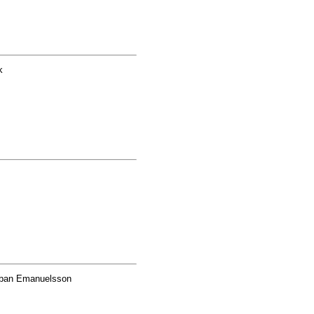
k
ban Emanuelsson