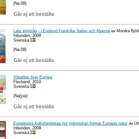
(Na.08)
Går ej att beställa
Lata strövtåg - i England Frankrike Italien och Alperna
av Monika Björ
Inbunden, 2008
Svenska
(Na.08)
Går ej att beställa
Vägatlas över Europa
Flexband, 2010
Svenska
(Na(ya))
Går ej att beställa
Europeiska kulturlandskap hur människan format Europas natur
av Ur
Inbunden, 2009
Svenska