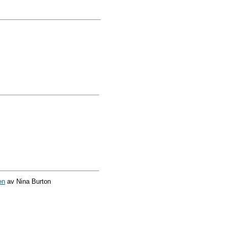
en
av Nina Burton