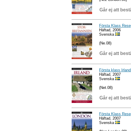
Går ej att best
Första Klass Reseg
Häftad, 2006
Svenska
(Ne.08)
Går ej att best
Första klass Irlan
Häftad, 2007
Svenska
(Net.08)
Går ej att best
Första Klass Rese
Häftad, 2007
Svenska