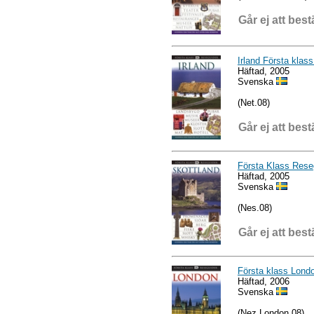
Går ej att best
Irland Första klass
Häftad, 2005
Svenska
(Net.08)
Går ej att best
Första Klass Rese
Häftad, 2005
Svenska
(Nes.08)
Går ej att best
Första klass Lond
Häftad, 2006
Svenska
(Nez London.08)