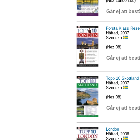
(Nez London.08)
Går ej att best
Första Klass Rese
Häftad, 2007
Svenska
(Nez.08)
Går ej att best
Topp 10 Skottland
Häftad, 2007
Svenska
(Nes.08)
Går ej att best
London
Häftad, 2008
Svenska