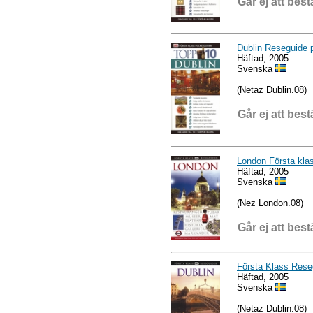
Går ej att best
Dublin Reseguide 
Häftad, 2005
Svenska
(Netaz Dublin.08)
Går ej att best
London Första kla
Häftad, 2005
Svenska
(Nez London.08)
Går ej att best
Första Klass Reseg
Häftad, 2005
Svenska
(Netaz Dublin.08)