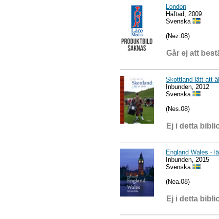
London
Häftad, 2009
Svenska
(Nez.08)
Går ej att best
Skottland lätt att 
Inbunden, 2012
Svenska
(Nes.08)
Ej i detta bibli
England Wales - lät
Inbunden, 2015
Svenska
(Nea.08)
Ej i detta bibli