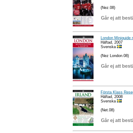
(Nez.08)
Går ej att best
London Miniguide 
Häftad, 2007
Svenska
(Nez London.08)
Går ej att best
Första Klass Reseg
Häftad, 2008
Svenska
(Net.08)
Går ej att best