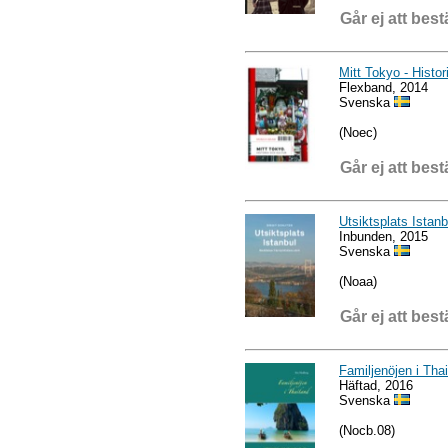
Går ej att best
Mitt Tokyo - Histor
Flexband, 2014
Svenska
(Noec)
Går ej att best
Utsiktsplats Istanb
Inbunden, 2015
Svenska
(Noaa)
Går ej att best
Familjenöjen i Tha
Häftad, 2016
Svenska
(Nocb.08)