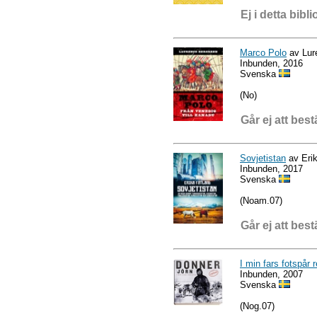
Ej i detta bibli
Marco Polo
av Lur
Inbunden, 2016
Svenska
(No)
Går ej att best
Sovjetistan
av Erik
Inbunden, 2017
Svenska
(Noam.07)
Går ej att best
I min fars fotspår r
Inbunden, 2007
Svenska
(Nog.07)