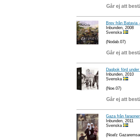
Går ej att best
Brev från Batavia -
Inbunden, 2008
Svenska
(Nodab.07)
Går ej att best
Dagbok förd under
Inbunden, 2010
Svenska
(Noe.07)
Går ej att best
Gaza från faraoner t
Inbunden, 2011
Svenska
(Noafz Gazaremsa