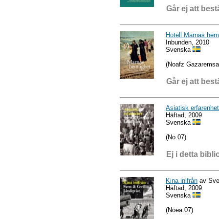
Går ej att best
Hotell Marnas hem
Inbunden, 2010
Svenska
(Noafz Gazaremsa
Går ej att best
Asiatisk erfarenhet
Häftad, 2009
Svenska
(No.07)
Ej i detta bibli
Kina inifrån
av Sven
Häftad, 2009
Svenska
(Noea.07)