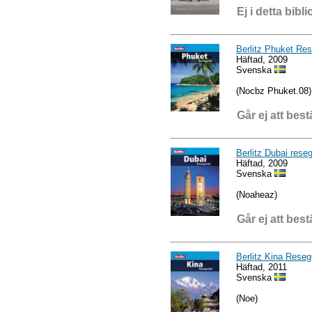
Ej i detta bibli
Berlitz Phuket Re
Häftad, 2009
Svenska
(Nocbz Phuket.08)
Går ej att best
Berlitz Dubai rese
Häftad, 2009
Svenska
(Noaheaz)
Går ej att best
Berlitz Kina Reseg
Häftad, 2011
Svenska
(Noe)