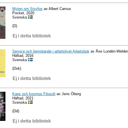
Myten om Sisyfos
av Albert Camus
Pocket, 2020
Svenska
(D)
Ej i detta bibliotek
Service och bemötande i arbetslivet Arbetsbok
av Åse Lundén-Welden,
Häftad, 2016
Svenska
(Dok)
Ej i detta bibliotek
Kaos och kosmos Filosofi
av Jens Öberg
Häftad, 2021
Svenska
(Dd)
Ej i detta bibliotek