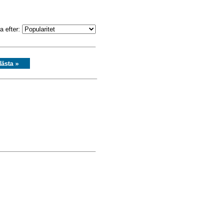
a efter:
ästa »