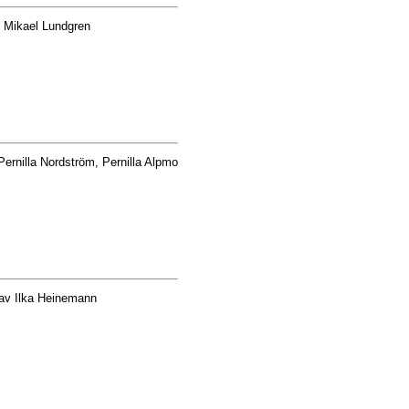
 Mikael Lundgren
ernilla Nordström, Pernilla Alpmo
av Ilka Heinemann