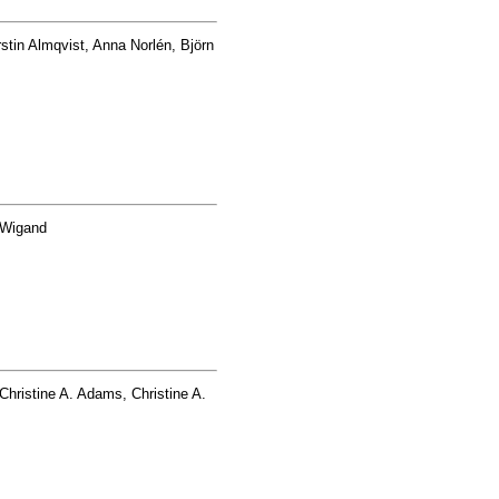
stin Almqvist, Anna Norlén, Björn
 Wigand
Christine A. Adams, Christine A.