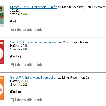
Filosofi 1 och 2 Onlinebok 12 mån
av Martin Levander, Jan-Erik Wes
, 2022
Svenska
(Do)
Ej i detta bibliotek
Ser du? B Träna visuell perception
av Mirvi Unge Thorsén
Häftad, 2016
Svenska
(Dodbc)
Ej i detta bibliotek
Ser du? A Träna visuell perception
av Mirvi Unge Thorsén
Häftad, 2016
Svenska
(Dodbc)
Ej i detta bibliotek