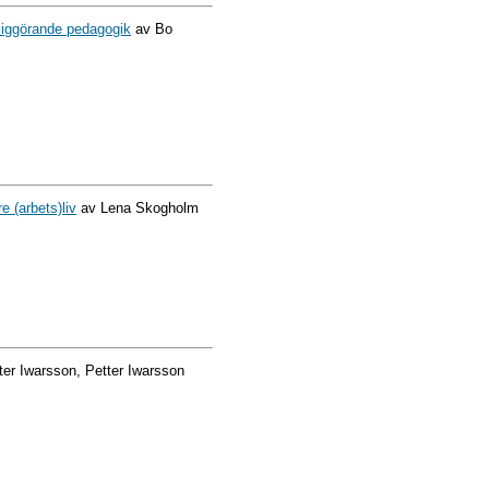
dliggörande pedagogik
av Bo
e (arbets)liv
av Lena Skogholm
er Iwarsson, Petter Iwarsson