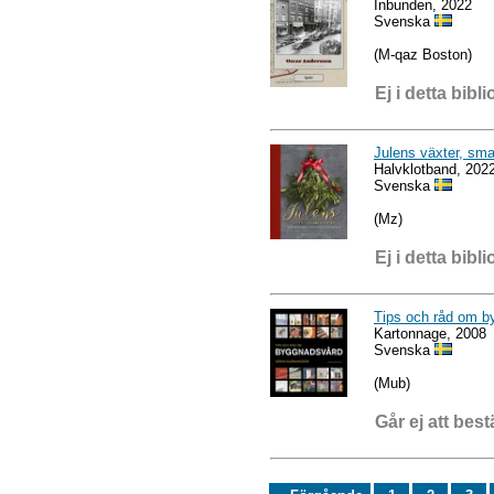
Inbunden, 2022
Svenska
(M-qaz Boston)
Ej i detta bibli
Julens växter, sma
Halvklotband, 202
Svenska
(Mz)
Ej i detta bibli
Tips och råd om b
Kartonnage, 2008
Svenska
(Mub)
Går ej att best