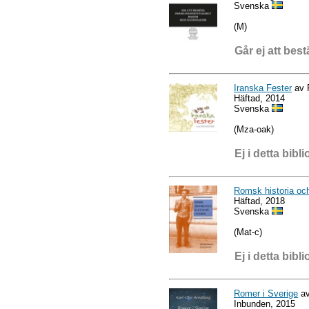
Svenska
(M)
Går ej att best
Iranska Fester
av 
Häftad, 2014
Svenska
(Mza-oak)
Ej i detta bibli
Romsk historia och
Häftad, 2018
Svenska
(Mat-c)
Ej i detta bibli
Romer i Sverige
av
Inbunden, 2015