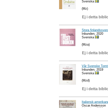
Svenska
(Mz)
Ej i detta bibli
Stora finlandssve
Inbunden, 2020
Svenska
(Mza)
Ej i detta bibli
Vår Svenske Tomt
Inbunden, 2019
Svenska
(Mzd)
Ej i detta bibli
Italiensk-amerikan
Oscar Andersson