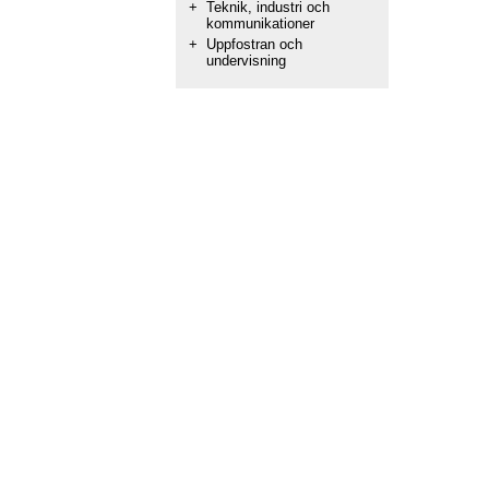
+
Teknik, industri och
kommunikationer
+
Uppfostran och
undervisning