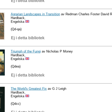
Ej i detta bibliotek
Agrarian Landscapes in Transition
av Redman Charles Foster David 
Hardback,
Engelska
(Qd-qa)
Ej i detta bibliotek
Triumph of the Fungi
av Nicholas P Money
Hardback,
Engelska
(Qdea)
Ej i detta bibliotek
The World's Greatest Fix
av G J Leigh
Hardback,
Engelska
(Qdcc)