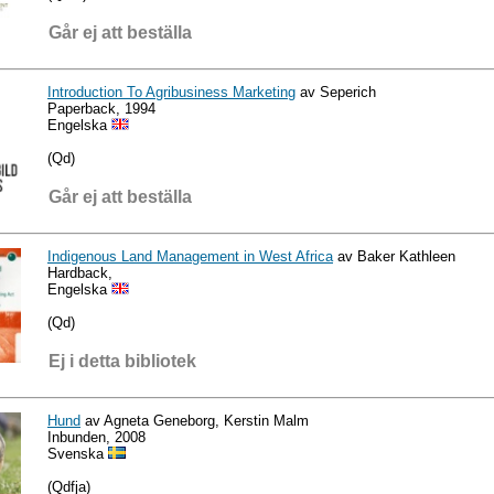
Går ej att beställa
Introduction To Agribusiness Marketing
av Seperich
Paperback, 1994
Engelska
(Qd)
Går ej att beställa
Indigenous Land Management in West Africa
av Baker Kathleen
Hardback,
Engelska
(Qd)
Ej i detta bibliotek
Hund
av Agneta Geneborg, Kerstin Malm
Inbunden, 2008
Svenska
(Qdfja)