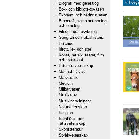
« Förg
+
Biografi med genealogi
+
Bok- och biblioteksväsen
+
Ekonomi och näringsväsen
+
Etnografi, socialantropologi
och etnologi
+
Filosofi och psykologi
+
Geografi och lokalhistoria
+
Historia
+
Idrott, lek och spel
+
Konst, musik, teater, film
och fotokonst
+
Litteraturvetenskap
+
Mat och Dryck
+
Matematik
+
Medicin
+
Militärväsen
+
Musikalier
+
Musikinspelningar
+
Naturvetenskap
+
Religion
+
Samhälls- och
rättsvetenskap
+
Skönlitteratur
+
Språkvetenskap