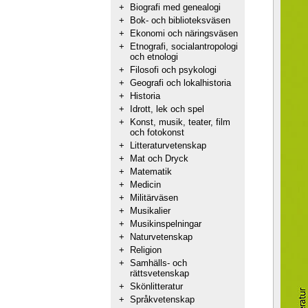
+
Biografi med genealogi
+
Bok- och biblioteksväsen
+
Ekonomi och näringsväsen
+
Etnografi, socialantropologi
och etnologi
+
Filosofi och psykologi
+
Geografi och lokalhistoria
+
Historia
+
Idrott, lek och spel
+
Konst, musik, teater, film
och fotokonst
+
Litteraturvetenskap
+
Mat och Dryck
+
Matematik
+
Medicin
+
Militärväsen
+
Musikalier
+
Musikinspelningar
+
Naturvetenskap
+
Religion
+
Samhälls- och
rättsvetenskap
+
Skönlitteratur
+
Språkvetenskap