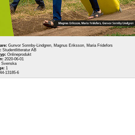
tare:
Gunvor Sonnby-Lindgren, Magnus Eriksson, Maria Fridefors
:
Studentlitteratur AB
yp:
Onlineprodukt
n:
2020-06-01
Svenska
ga:
1
44-13185-6