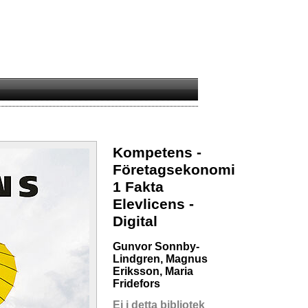
Kompetens -
Företagsekonomi
1 Fakta
Elevlicens -
Digital
Gunvor Sonnby-
Lindgren, Magnus
Eriksson, Maria
Fridefors
Ej i detta bibliotek