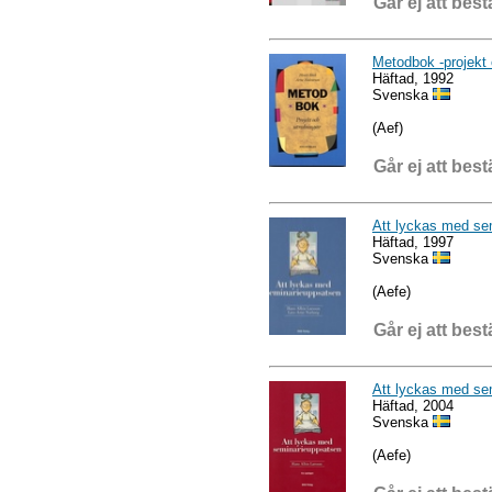
Går ej att best
Metodbok -projekt 
Häftad, 1992
Svenska
(Aef)
Går ej att best
Att lyckas med se
Häftad, 1997
Svenska
(Aefe)
Går ej att best
Att lyckas med se
Häftad, 2004
Svenska
(Aefe)