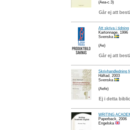
(Aea-c.3)
Går ej att best
Att skriva i tidning
Kartonnage, 1996
Svenska
(Ae)
Går ej att best
Skrivhandledning 
Häftad, 2003
Svenska
(Aefe)
Ej i detta bibli
WRITING ACADE
Paperback, 2006
Engelska