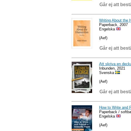
Går ej att best
Writing About the 
Paperback, 2007
Engelska
(Aef)
Går ej att best
Att skriva en deck
Inbunden, 2021
Svenska
(Aef)
Går ej att best
How to Write and P
Paperback / softb
Engelska
(Aef)