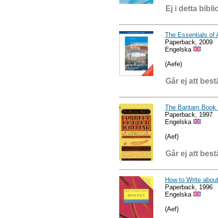
Ej i detta bibli
The Essentials of
Paperback, 2009
Engelska
(Aefe)
Går ej att best
The Bantam Book of
Paperback, 1997
Engelska
(Aef)
Går ej att best
How to Write about
Paperback, 1996
Engelska
(Aef)