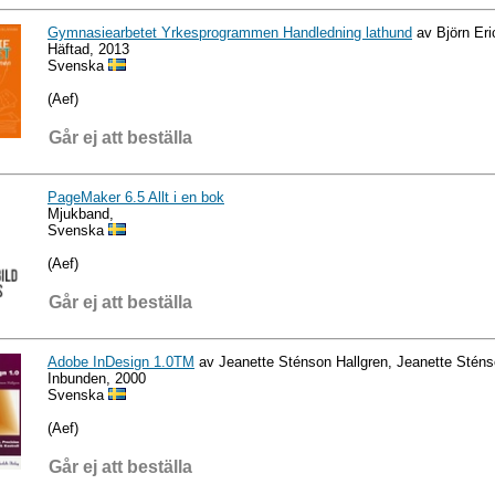
Gymnasiearbetet Yrkesprogrammen Handledning lathund
av Björn Eri
Häftad, 2013
Svenska
(Aef)
Går ej att beställa
PageMaker 6.5 Allt i en bok
Mjukband,
Svenska
(Aef)
Går ej att beställa
Adobe InDesign 1.0TM
av Jeanette Sténson Hallgren, Jeanette Sténs
Inbunden, 2000
Svenska
(Aef)
Går ej att beställa