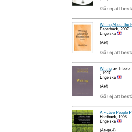
Går ej att best
Writing About the 
Paperback, 2007
Engelska
(Aef)
Går ej att best
Writing
av Tribble
, 1997
Engelska
(Aef)
Går ej att best
A Fictive People 
Hardback, 1993
Engelska
(Ae-qa.4)