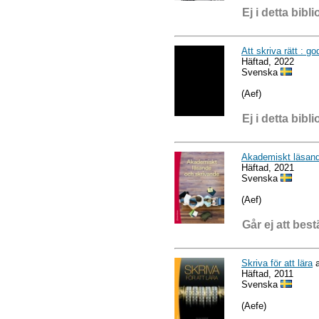
Ej i detta bibli
Att skriva rätt : go
Häftad, 2022
Svenska
(Aef)
Ej i detta bibli
Akademiskt läsand
Häftad, 2021
Svenska
(Aef)
Går ej att best
Skriva för att lära
a
Häftad, 2011
Svenska
(Aefe)