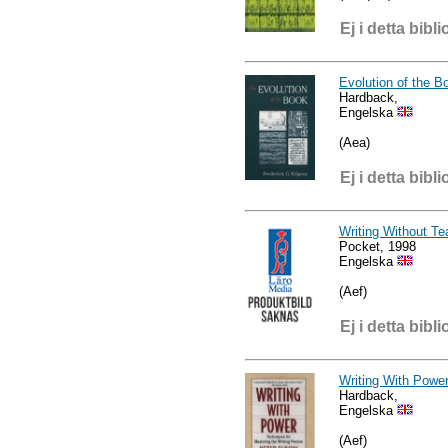
Ej i detta bibli
Evolution of the B
Hardback,
Engelska
(Aea)
Ej i detta bibli
Writing Without Te
Pocket, 1998
Engelska
(Aef)
Ej i detta bibli
Writing With Powe
Hardback,
Engelska
(Aef)