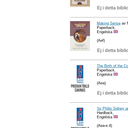
Ej i detta bibli
Making Sense
av N
Paperback,
Engelska
(Aef)
Ej i detta bibli
The Birth of the C
Paperback,
Engelska
(Aea)
Ej i detta bibli
Sir Philip Sidney 
Hardback,
Engelska
(Aea-e.4)