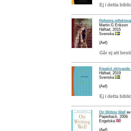
Ej i detta bibli
Referera reflekter
Martin G Erikson
Häftad, 2015
Svenska
(Aef)
Går ej att best
Kreativt skrivande 
Häftad, 2019
Svenska
(Aef)
Ej i detta bibli
On Writing Well
av 
Paperback, 2006
Engelska
(Aef)