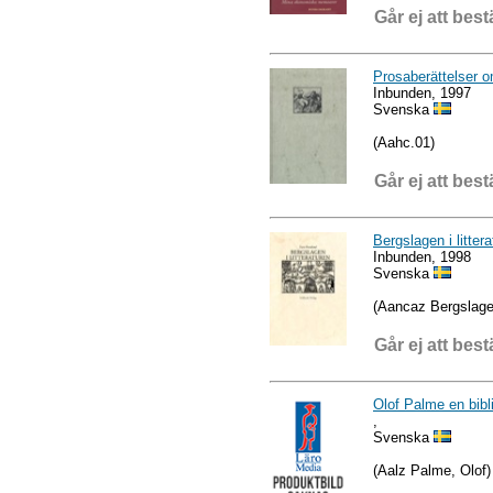
Går ej att best
Prosaberättelser 
Inbunden, 1997
Svenska
(Aahc.01)
Går ej att best
Bergslagen i litter
Inbunden, 1998
Svenska
(Aancaz Bergslage
Går ej att best
Olof Palme en bibli
,
Svenska
(Aalz Palme, Olof)