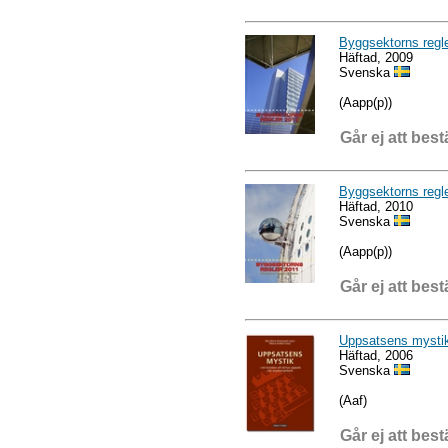
Byggsektorns regl
Häftad, 2009
Svenska
(Aapp(p))
Går ej att best
Byggsektorns regl
Häftad, 2010
Svenska
(Aapp(p))
Går ej att best
Uppsatsens mysti
Häftad, 2006
Svenska
(Aaf)
Går ej att best