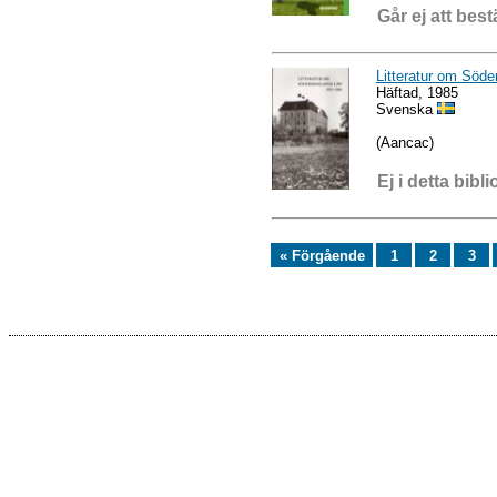
Går ej att best
Litteratur om Söde
Häftad, 1985
Svenska
(Aancac)
Ej i detta bibli
« Förgående
1
2
3