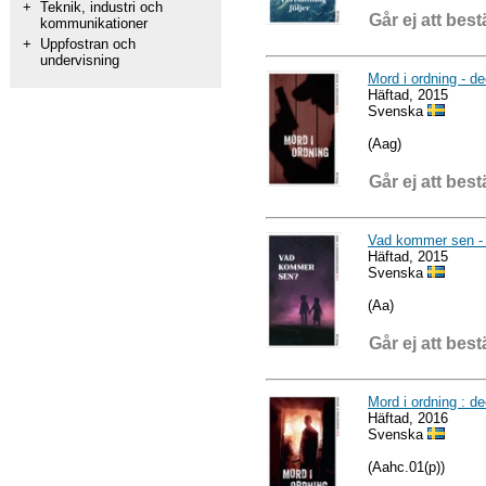
+
Teknik, industri och
Går ej att best
kommunikationer
+
Uppfostran och
undervisning
Mord i ordning - de
Häftad, 2015
Svenska
(Aag)
Går ej att best
Vad kommer sen - 
Häftad, 2015
Svenska
(Aa)
Går ej att best
Mord i ordning : de
Häftad, 2016
Svenska
(Aahc.01(p))