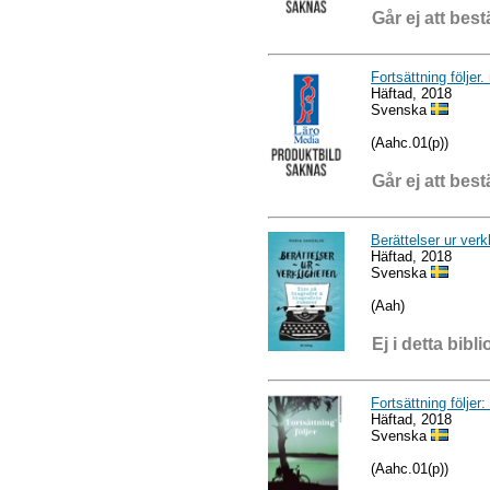
Går ej att best
Fortsättning följer
Häftad, 2018
Svenska
(Aahc.01(p))
Går ej att best
Berättelser ur verk
Häftad, 2018
Svenska
(Aah)
Ej i detta bibli
Fortsättning följer
Häftad, 2018
Svenska
(Aahc.01(p))