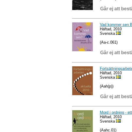
Går ej att best
Vad kommer sen Ba
Häftad, 2010
Svenska
(Aa-c.061)
Går ej att best
Fortsättningsarbet
Häftad, 2010
Svenska
(Aah(p))
Går ej att best
Mord i ordning - et
Häftad, 2010
Svenska
(Aahc.01)