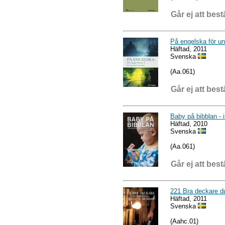
Går ej att best
På engelska för ung
Häftad, 2011
Svenska
(Aa.061)
Går ej att best
Baby på bibblan - i
Häftad, 2010
Svenska
(Aa.061)
Går ej att best
221 Bra deckare d
Häftad, 2011
Svenska
(Aahc.01)