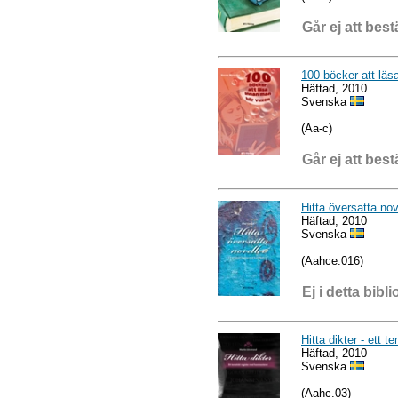
Går ej att best
100 böcker att läs
Häftad, 2010
Svenska
(Aa-c)
Går ej att best
Hitta översatta no
Häftad, 2010
Svenska
(Aahce.016)
Ej i detta bibli
Hitta dikter - ett 
Häftad, 2010
Svenska
(Aahc.03)