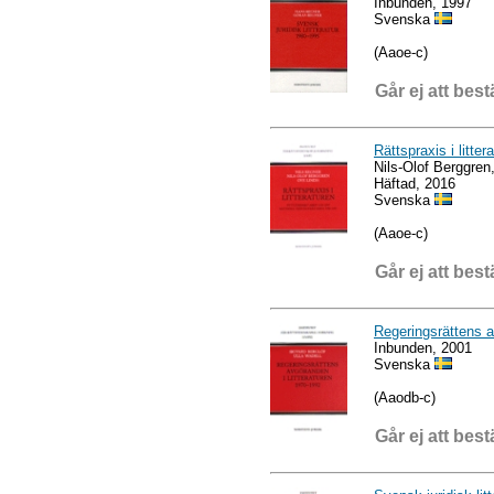
Inbunden, 1997
Svenska
(Aaoe-c)
Går ej att best
Rättspraxis i litter
Nils-Olof Berggren
Häftad, 2016
Svenska
(Aaoe-c)
Går ej att best
Regeringsrättens a
Inbunden, 2001
Svenska
(Aaodb-c)
Går ej att best