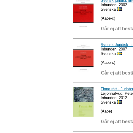
Svensk juridisk lit
Inbunden, 2002
Svenska
(Aaoe-c)
Går ej att best
Svensk Juridisk Li
Inbunden, 2007
Svenska
(Aaoe-c)
Går ej att best
Finna rätt - Jurist
Leijonhufvud, Pet
Inbunden, 2012
Svenska
(Aaoe)
Går ej att best