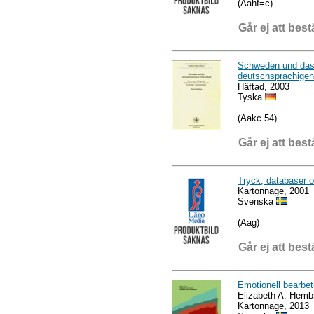
(Aahf=c)
Går ej att best
Schweden und das n
deutschsprachigen 
Häftad, 2003
Tyska
(Aakc.54)
Går ej att best
Tryck, databaser o
Kartonnage, 2001
Svenska
(Aag)
Går ej att best
Emotionell bearbe
Elizabeth A. Hemb
Kartonnage, 2013