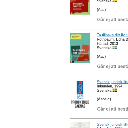
Svenska
(Aac)
Går ej att best
Ta tillbaka ditt liv
Rothbaum, Edna B.
Häftad, 2013
Svenska
(Aac)
Går ej att best
Svensk juridisk lit
Inbunden, 1994
Svenska
(Aaoe-c)
Går ej att best
Svensk juridisk lit