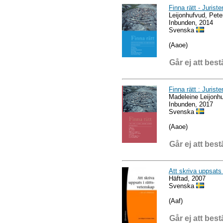
Finna rätt - Jurist
Leijonhufvud, Peter
Inbunden, 2014
Svenska
(Aaoe)
Går ej att best
Finna rätt : Jurist
Madeleine Leijonh
Inbunden, 2017
Svenska
(Aaoe)
Går ej att best
Att skriva uppsats 
Häftad, 2007
Svenska
(Aaf)
Går ej att best