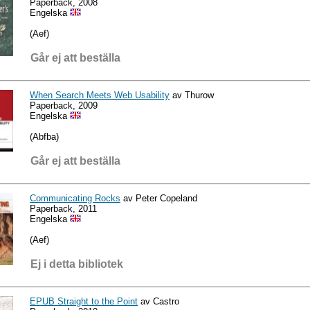
Paperback, 2008
Engelska
(Aef)
Går ej att beställa
When Search Meets Web Usability
av Thurow
Paperback, 2009
Engelska
(Abfba)
Går ej att beställa
Communicating Rocks
av Peter Copeland
Paperback, 2011
Engelska
(Aef)
Ej i detta bibliotek
EPUB Straight to the Point
av Castro