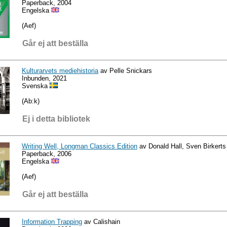
Paperback, 2004
Engelska
(Aef)
Går ej att beställa
Kulturarvets mediehistoria
av Pelle Snickars
Inbunden, 2021
Svenska
(Ab:k)
Ej i detta bibliotek
Writing Well, Longman Classics Edition
av Donald Hall, Sven Birkerts
Paperback, 2006
Engelska
(Aef)
Går ej att beställa
Information Trapping
av Calishain