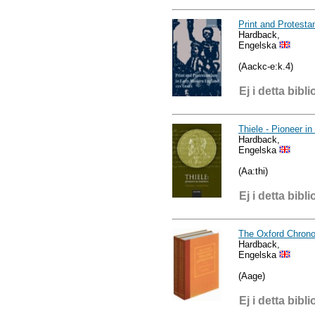
Print and Protesta
Hardback,
Engelska
(Aackc-e:k.4)
Ej i detta bibli
Thiele - Pioneer in
Hardback,
Engelska
(Aa:thi)
Ej i detta bibli
The Oxford Chronol
Hardback,
Engelska
(Aage)
Ej i detta bibli