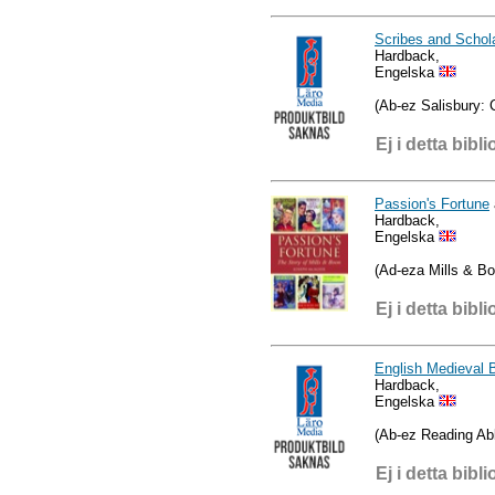
Scribes and Schola
Hardback,
Engelska
(Ab-ez Salisbury: C
Ej i detta bibli
Passion's Fortune
Hardback,
Engelska
(Ad-eza Mills & Bo
Ej i detta bibli
English Medieval 
Hardback,
Engelska
(Ab-ez Reading Ab
Ej i detta bibli