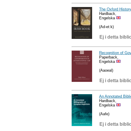
The Oxford History
Hardback,
Engelska
(Ad-et:k)
Ej i detta bibli
Recognition of Gov
Paperback,
Engelska
(Aaoeal)
Ej i detta bibli
An Annotated Bibl
Hardback,
Engelska
(Aafe)
Ej i detta bibli