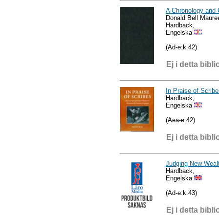
A Chronology and 
Donald Bell Maure
Hardback,
Engelska
(Ad-e:k.42)
Ej i detta bibli
In Praise of Scrib
Hardback,
Engelska
(Aea-e.42)
Ej i detta bibli
Judging New Weal
Hardback,
Engelska
(Ad-e:k.43)
Ej i detta bibli