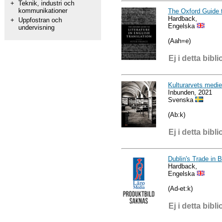
+
Teknik, industri och
kommunikationer
The Oxford Guide t
Hardback,
+
Uppfostran och
Engelska
undervisning
(Aah=e)
Ej i detta bibli
Kulturarvets medie
Inbunden, 2021
Svenska
(Ab:k)
Ej i detta bibli
Dublin's Trade in
Hardback,
Engelska
(Ad-et:k)
Ej i detta bibli