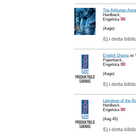
The Arthurian Anna
Hardback,
Engelska
(Aage)
Ej i detta bibli
English Drama
av 
Paperback,
Engelska
(Aage)
Ej i detta bibli
Literature of the 
Hardback,
Engelska
(Aag.45)
Ej i detta bibli