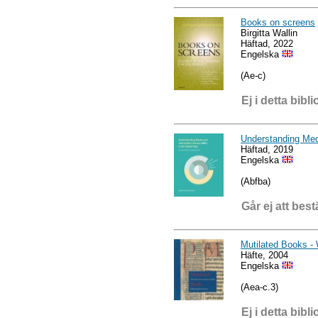
Books on screens
Birgitta Wallin
Häftad, 2022
Engelska
(Ae-c)
Ej i detta bibli
Understanding Medi
Häftad, 2019
Engelska
(Abfba)
Går ej att best
Mutilated Books - 
Häfte, 2004
Engelska
(Aea-c.3)
Ej i detta bibli