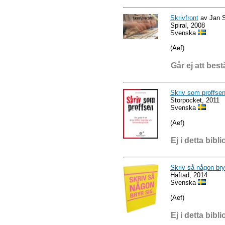
Skrivfront
av Jan 
Spiral, 2008
Svenska
(Aef)
Går ej att best
Skriv som proffse
Storpocket, 2011
Svenska
(Aef)
Ej i detta bibli
Skriv så någon bry
Häftad, 2014
Svenska
(Aef)
Ej i detta bibli