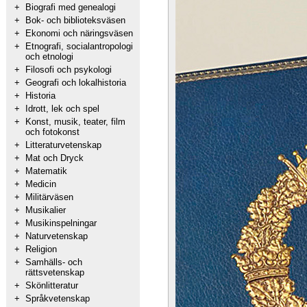
+
Biografi med genealogi
+
Bok- och biblioteksväsen
+
Ekonomi och näringsväsen
+
Etnografi, socialantropologi
och etnologi
+
Filosofi och psykologi
+
Geografi och lokalhistoria
+
Historia
+
Idrott, lek och spel
+
Konst, musik, teater, film
och fotokonst
+
Litteraturvetenskap
+
Mat och Dryck
+
Matematik
+
Medicin
+
Militärväsen
+
Musikalier
+
Musikinspelningar
+
Naturvetenskap
+
Religion
+
Samhälls- och
rättsvetenskap
+
Skönlitteratur
+
Språkvetenskap