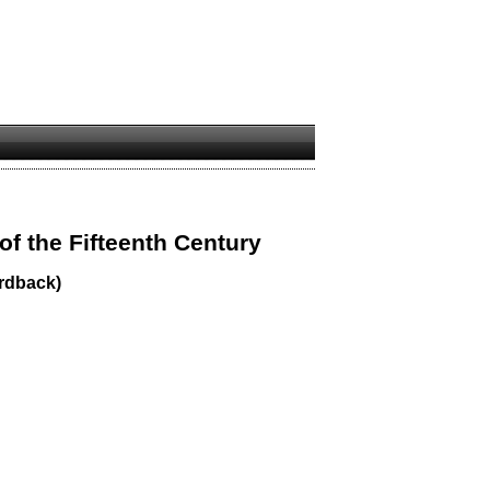
of the Fifteenth Century
rdback)