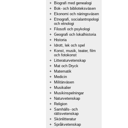
+
Biografi med genealogi
+
Bok- och biblioteksväsen
+
Ekonomi och näringsväsen
+
Etnografi, socialantropologi
och etnologi
+
Filosofi och psykologi
+
Geografi och lokalhistoria
+
Historia
+
Idrott, lek och spel
+
Konst, musik, teater, film
och fotokonst
+
Litteraturvetenskap
+
Mat och Dryck
+
Matematik
+
Medicin
+
Militärväsen
+
Musikalier
+
Musikinspelningar
+
Naturvetenskap
+
Religion
+
Samhälls- och
rättsvetenskap
+
Skönlitteratur
+
Språkvetenskap