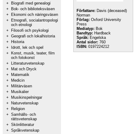
+
Biografi med genealogi
+
Bok- och biblioteksväsen
Författare:
Davis (deceased)
+
Ekonomi och näringsväsen
Norman
Förlag:
Oxford University
+
Etnografi, socialantropologi
Press
och etnologi
Mediatyp:
Bok
+
Filosofi och psykologi
Bandtyp:
Hardback
+
Geografi och lokalhistoria
Språk:
Engelska
+
Historia
Antal sidor:
760
ISBN:
0197224212
+
Idrott, lek och spel
+
Konst, musik, teater, film
och fotokonst
+
Litteraturvetenskap
+
Mat och Dryck
+
Matematik
+
Medicin
+
Militärväsen
+
Musikalier
+
Musikinspelningar
+
Naturvetenskap
+
Religion
+
Samhälls- och
rättsvetenskap
+
Skönlitteratur
+
Språkvetenskap