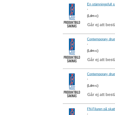
En stämningsfull 
,
(Ldm-c)
Går ej att best
Contemporary dru
,
(Ldm-c)
Går ej att best
Contemporary drum
,
(Ldm-c)
Går ej att best
FN-Filuren på skat
,