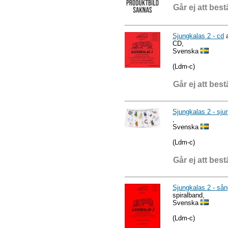
Går ej att best
Sjungkalas 2 - cd
a
CD,
Svenska
(Ldm-c)
Går ej att best
Sjungkalas 2 - sju
,
Svenska
(Ldm-c)
Går ej att best
Sjungkalas 2 - sån
spiralband,
Svenska
(Ldm-c)